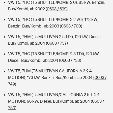
VW T5, 7HC (T5 SHUTTLE/KOMBI 2.0), 85 kW, Benzin,
Bus/Kombi, ab 2002
(0603 / 699)
VW T5, 7HC (T5 SHUTTLE/KOMBI 3.2 V6), 173 kW,
Benzin, Bus/Kombi, ab 2003
(0603 / 700)
VW T5, 7HM (T5 MULTIVAN 2.5 TDI), 120 kW, Diesel,
Bus/Kombi, ab 2004
(0603 / 737)
VW T5, 7HC (T5 SHUTTLE/KOMBI 2.5 TDI), 120 kW,
Diesel, Bus/Kombi, ab 2004
(0603 / 738)
VW T5, 7HM (T5 MULTIVAN CALIFORNIA 3.2 4-
MOTION), 173 kW, Benzin, Bus/Kombi, ab 2004
(0603 /
749)
VW T5, 7HM (T5 MULTIVAN/CALIFORNIA 2.5 TDI 4-
MOTION), 96 kW, Diesel, Bus/Kombi, ab 2004
(0603 /
750)