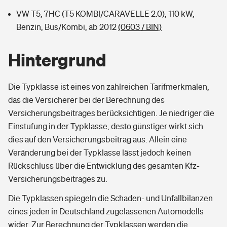
VW T5, 7HC (T5 KOMBI/CARAVELLE 2.0), 110 kW,
Benzin, Bus/Kombi, ab 2012
(0603 / BIN)
Hintergrund
Die Typklasse ist eines von zahlreichen Tarifmerkmalen,
das die Versicherer bei der Berechnung des
Versicherungsbeitrages berücksichtigen. Je niedriger die
Einstufung in der Typklasse, desto günstiger wirkt sich
dies auf den Versicherungsbeitrag aus. Allein eine
Veränderung bei der Typklasse lässt jedoch keinen
Rückschluss über die Entwicklung des gesamten Kfz-
Versicherungsbeitrages zu.
Die Typklassen spiegeln die Schaden- und Unfallbilanzen
eines jeden in Deutschland zugelassenen Automodells
wider. Zur Berechnung der Typklassen werden die