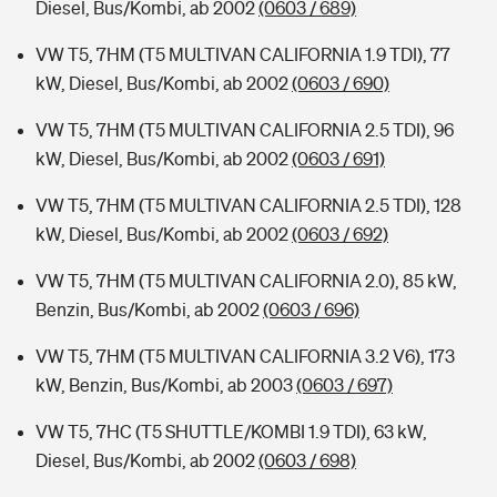
Diesel, Bus/Kombi, ab 2002
(0603 / 689)
VW T5, 7HM (T5 MULTIVAN CALIFORNIA 1.9 TDI), 77
kW, Diesel, Bus/Kombi, ab 2002
(0603 / 690)
VW T5, 7HM (T5 MULTIVAN CALIFORNIA 2.5 TDI), 96
kW, Diesel, Bus/Kombi, ab 2002
(0603 / 691)
VW T5, 7HM (T5 MULTIVAN CALIFORNIA 2.5 TDI), 128
kW, Diesel, Bus/Kombi, ab 2002
(0603 / 692)
VW T5, 7HM (T5 MULTIVAN CALIFORNIA 2.0), 85 kW,
Benzin, Bus/Kombi, ab 2002
(0603 / 696)
VW T5, 7HM (T5 MULTIVAN CALIFORNIA 3.2 V6), 173
kW, Benzin, Bus/Kombi, ab 2003
(0603 / 697)
VW T5, 7HC (T5 SHUTTLE/KOMBI 1.9 TDI), 63 kW,
Diesel, Bus/Kombi, ab 2002
(0603 / 698)