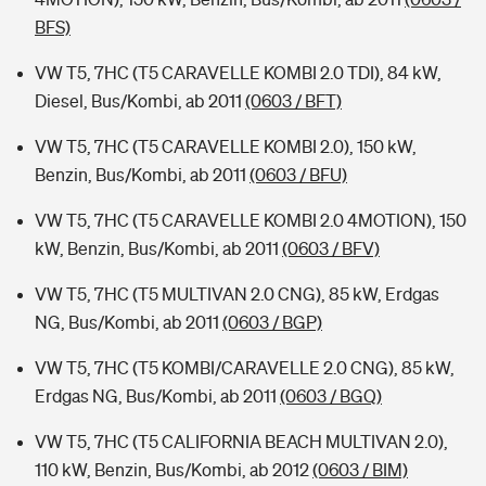
BFS)
VW T5, 7HC (T5 CARAVELLE KOMBI 2.0 TDI), 84 kW,
Diesel, Bus/Kombi, ab 2011
(0603 / BFT)
VW T5, 7HC (T5 CARAVELLE KOMBI 2.0), 150 kW,
Benzin, Bus/Kombi, ab 2011
(0603 / BFU)
VW T5, 7HC (T5 CARAVELLE KOMBI 2.0 4MOTION), 150
kW, Benzin, Bus/Kombi, ab 2011
(0603 / BFV)
VW T5, 7HC (T5 MULTIVAN 2.0 CNG), 85 kW, Erdgas
NG, Bus/Kombi, ab 2011
(0603 / BGP)
VW T5, 7HC (T5 KOMBI/CARAVELLE 2.0 CNG), 85 kW,
Erdgas NG, Bus/Kombi, ab 2011
(0603 / BGQ)
VW T5, 7HC (T5 CALIFORNIA BEACH MULTIVAN 2.0),
110 kW, Benzin, Bus/Kombi, ab 2012
(0603 / BIM)