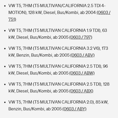
VW T5, 7HM (T5 MULTIVAN/CALIFORNIA 2.5 TDI 4-
MOTION), 128 kW, Diesel, Bus/Kombi, ab 2004
(0603 /
751)
VW T5, 7HM (T5 MULTIVAN CALIFORNIA 1.9 TDI), 63
kW, Diesel, Bus/Kombi, ab 2005
(0603 / 797)
VW T5, 7HM (T5 MULTIVAN CALIFORNIA 3.2 V6), 173
kW, Benzin, Bus/Kombi, ab 2005
(0603 / ABV)
VW T5, 7HM (T5 MULTIVAN CALIFORNIA 2.5 TDI), 96
kW, Diesel, Bus/Kombi, ab 2005
(0603 / ABW)
VW T5, 7HM (T5 MULTIVAN CALIFORNIA 2.5 TDI), 128
kW, Diesel, Bus/Kombi, ab 2005
(0603 / ABX)
VW T5, 7HM (T5 MULTIVAN CALIFORNIA 2.0), 85 kW,
Benzin, Bus/Kombi, ab 2005
(0603 / ABY)