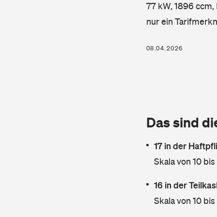
77 kW, 1896 ccm, K
nur ein Tarifmerk
08.04.2026
Das sind di
17 in der Haftpf
Skala von 10 bis
16 in der Teilk
Skala von 10 bis