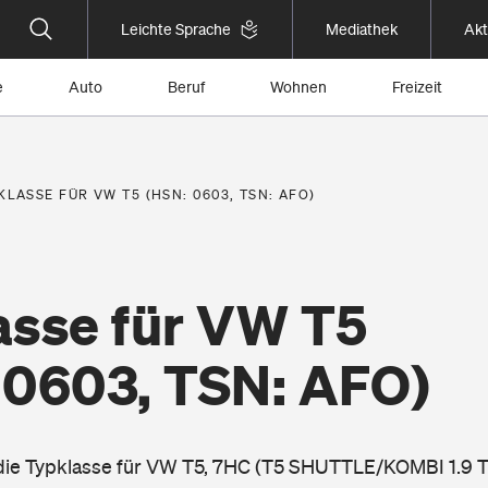
Leichte Sprache
Mediathek
Akt
e
Auto
Beruf
Wohnen
Freizeit
KLASSE FÜR VW T5 (HSN: 0603, TSN: AFO)
asse für VW T5
 0603, TSN: AFO)
 die Typklasse für VW T5, 7HC (T5 SHUTTLE/KOMBI 1.9 