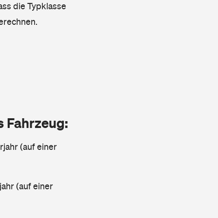
dass die Typklasse
berechnen.
as Fahrzeug:
jahr (auf einer
ahr (auf einer