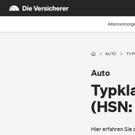
Altersvorsorg
AUTO
TYP
Auto
Typkl
(HSN:
Hier erfahren Sie