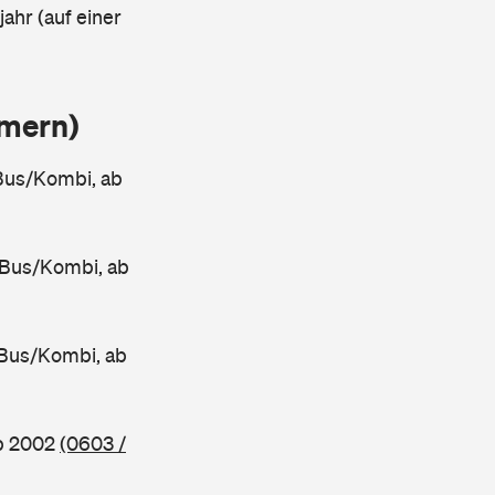
ahr (auf einer
mmern)
Bus/Kombi, ab
 Bus/Kombi, ab
Bus/Kombi, ab
ab 2002
(0603 /