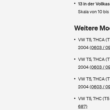
13 in der Vollk
Skala von 10 bis
Weitere Mo
VW T5, 7HCA (T
2004
(0603 / 0
VW T5, 7HCA (T
2004
(0603 / 09
VW T5, 7HCA (T
2004
(0603 / 0
VW T5, 7HC (T5
687)