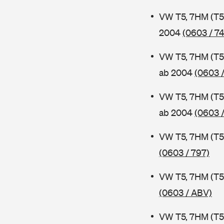
VW T5, 7HM (T5
2004
(0603 / 7
VW T5, 7HM (T5
ab 2004
(0603 /
VW T5, 7HM (T5
ab 2004
(0603 /
VW T5, 7HM (T5
(0603 / 797)
VW T5, 7HM (T5
(0603 / ABV)
VW T5, 7HM (T5