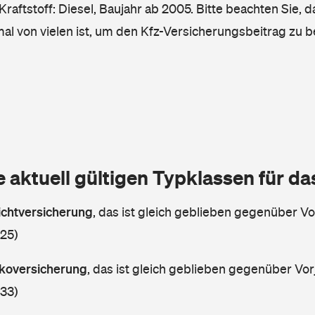
raftstoff: Diesel, Baujahr ab 2005. Bitte beachten Sie, 
mal von vielen ist, um den Kfz-Versicherungsbeitrag zu 
e aktuell gültigen Typklassen für d
lichtversicherung
,
das ist gleich geblieben gegenüber Vor
 25)
askoversicherung
,
das ist gleich geblieben gegenüber Vorj
 33)