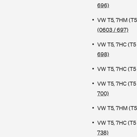
696)
VW T5, 7HM (T5
(0603 / 697)
VW T5, 7HC (T5
698)
VW T5, 7HC (T5
VW T5, 7HC (T5
700)
VW T5, 7HM (T5
VW T5, 7HC (T5
738)