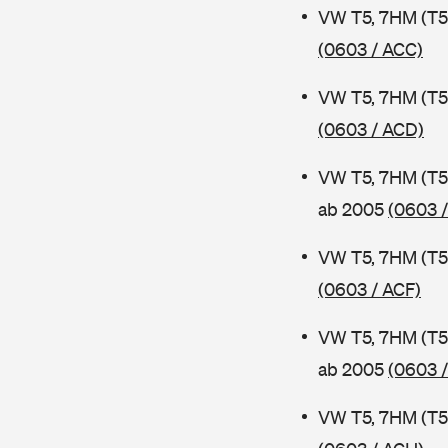
VW T5, 7HM (T5
(0603 / ACC)
VW T5, 7HM (T5
(0603 / ACD)
VW T5, 7HM (T5
ab 2005
(0603 
VW T5, 7HM (T5
(0603 / ACF)
VW T5, 7HM (T5
ab 2005
(0603 
VW T5, 7HM (T5