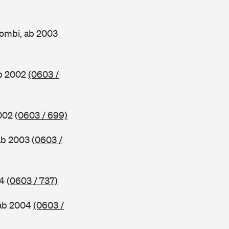
ombi, ab 2003
ab 2002
(0603 /
2002
(0603 / 699)
ab 2003
(0603 /
04
(0603 / 737)
 ab 2004
(0603 /