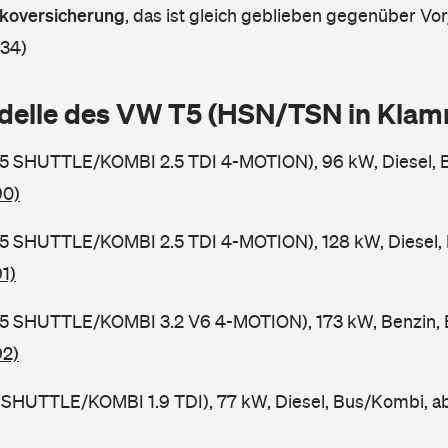
askoversicherung
,
das ist gleich geblieben gegenüber Vorj
 34)
delle des VW T5 (HSN/TSN in Kla
5 SHUTTLE/KOMBI 2.5 TDI 4-MOTION), 96 kW, Diesel, 
90)
5 SHUTTLE/KOMBI 2.5 TDI 4-MOTION), 128 kW, Diesel,
1)
5 SHUTTLE/KOMBI 3.2 V6 4-MOTION), 173 kW, Benzin, 
92)
 SHUTTLE/KOMBI 1.9 TDI), 77 kW, Diesel, Bus/Kombi, 