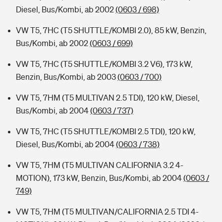
Diesel, Bus/Kombi, ab 2002
(0603 / 698)
VW T5, 7HC (T5 SHUTTLE/KOMBI 2.0), 85 kW, Benzin,
Bus/Kombi, ab 2002
(0603 / 699)
VW T5, 7HC (T5 SHUTTLE/KOMBI 3.2 V6), 173 kW,
Benzin, Bus/Kombi, ab 2003
(0603 / 700)
VW T5, 7HM (T5 MULTIVAN 2.5 TDI), 120 kW, Diesel,
Bus/Kombi, ab 2004
(0603 / 737)
VW T5, 7HC (T5 SHUTTLE/KOMBI 2.5 TDI), 120 kW,
Diesel, Bus/Kombi, ab 2004
(0603 / 738)
VW T5, 7HM (T5 MULTIVAN CALIFORNIA 3.2 4-
MOTION), 173 kW, Benzin, Bus/Kombi, ab 2004
(0603 /
749)
VW T5, 7HM (T5 MULTIVAN/CALIFORNIA 2.5 TDI 4-