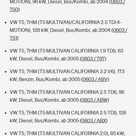
MOTION), 96 kW, Diesel, Bus/Kombi, ab 2004
(0603 /
750)
VW T5, 7HM (T5 MULTIVAN/CALIFORNIA 2.5 TDI 4-
MOTION), 128 kW, Diesel, Bus/Kombi, ab 2004
(0603 /
751)
VW T5, 7HM (T5 MULTIVAN CALIFORNIA 1.9 TDI), 63
kW, Diesel, Bus/Kombi, ab 2005
(0603 / 797)
VW T5, 7HM (T5 MULTIVAN CALIFORNIA 3.2 V6), 173
kW, Benzin, Bus/Kombi, ab 2005
(0603 / ABV)
VW T5, 7HM (T5 MULTIVAN CALIFORNIA 2.5 TDI), 96
kW, Diesel, Bus/Kombi, ab 2005
(0603 / ABW)
VW T5, 7HM (T5 MULTIVAN CALIFORNIA 2.5 TDI), 128
kW, Diesel, Bus/Kombi, ab 2005
(0603 / ABX)
VW T5, 7HM (T5 MULTIVAN CALIFORNIA 2.0), 85 kW,