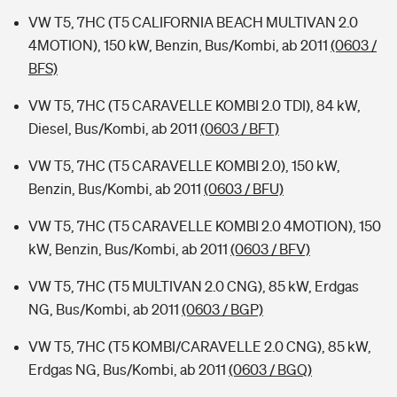
VW T5, 7HC (T5 CALIFORNIA BEACH MULTIVAN 2.0
4MOTION), 150 kW, Benzin, Bus/Kombi, ab 2011
(0603 /
BFS)
VW T5, 7HC (T5 CARAVELLE KOMBI 2.0 TDI), 84 kW,
Diesel, Bus/Kombi, ab 2011
(0603 / BFT)
VW T5, 7HC (T5 CARAVELLE KOMBI 2.0), 150 kW,
Benzin, Bus/Kombi, ab 2011
(0603 / BFU)
VW T5, 7HC (T5 CARAVELLE KOMBI 2.0 4MOTION), 150
kW, Benzin, Bus/Kombi, ab 2011
(0603 / BFV)
VW T5, 7HC (T5 MULTIVAN 2.0 CNG), 85 kW, Erdgas
NG, Bus/Kombi, ab 2011
(0603 / BGP)
VW T5, 7HC (T5 KOMBI/CARAVELLE 2.0 CNG), 85 kW,
Erdgas NG, Bus/Kombi, ab 2011
(0603 / BGQ)