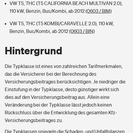
VW T5, 7HC (T5 CALIFORNIA BEACH MULTIVAN 2.0),
110 kW, Benzin, Bus/Kombi, ab 2012
(0603 / BIM)
VW T5, 7HC (T5 KOMBI/CARAVELLE 2.0), 110 kW,
Benzin, Bus/Kombi, ab 2012
(0603 / BIN)
Hintergrund
Die Typklasse ist eines von zahlreichen Tarifmerkmalen,
das die Versicherer bei der Berechnung des
Versicherungsbeitrages berücksichtigen. Je niedriger die
Einstufung in der Typklasse, desto günstiger wirkt sich
dies auf den Versicherungsbeitrag aus. Allein eine
Veränderung bei der Typklasse lässt jedoch keinen
Rückschluss über die Entwicklung des gesamten Kfz-
Versicherungsbeitrages zu.
Die Typklassen spiegeln die Schaden- und Unfallbilanzen