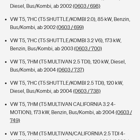
Diesel, Bus/Kombi, ab 2002
(0603 / 698)
VW T5, 7HC (T5 SHUTTLE/KOMBI 2.0), 85 kW, Benzin,
Bus/Kombi, ab 2002
(0603 / 699)
VW T5, 7HC (T5 SHUTTLE/KOMBI 3.2 V6), 173 kW,
Benzin, Bus/Kombi, ab 2003
(0603 / 700)
VW T5, 7HM (T5 MULTIVAN 2.5 TDI), 120 kW, Diesel,
Bus/Kombi, ab 2004
(0603 / 737)
VW T5, 7HC (T5 SHUTTLE/KOMBI 2.5 TDI), 120 kW,
Diesel, Bus/Kombi, ab 2004
(0603 / 738)
VW T5, 7HM (T5 MULTIVAN CALIFORNIA 3.2 4-
MOTION), 173 kW, Benzin, Bus/Kombi, ab 2004
(0603 /
749)
VW T5, 7HM (T5 MULTIVAN/CALIFORNIA 2.5 TDI 4-