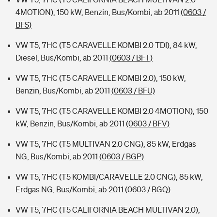
4MOTION), 150 kW, Benzin, Bus/Kombi, ab 2011
(0603 /
BFS)
VW T5, 7HC (T5 CARAVELLE KOMBI 2.0 TDI), 84 kW,
Diesel, Bus/Kombi, ab 2011
(0603 / BFT)
VW T5, 7HC (T5 CARAVELLE KOMBI 2.0), 150 kW,
Benzin, Bus/Kombi, ab 2011
(0603 / BFU)
VW T5, 7HC (T5 CARAVELLE KOMBI 2.0 4MOTION), 150
kW, Benzin, Bus/Kombi, ab 2011
(0603 / BFV)
VW T5, 7HC (T5 MULTIVAN 2.0 CNG), 85 kW, Erdgas
NG, Bus/Kombi, ab 2011
(0603 / BGP)
VW T5, 7HC (T5 KOMBI/CARAVELLE 2.0 CNG), 85 kW,
Erdgas NG, Bus/Kombi, ab 2011
(0603 / BGQ)
VW T5, 7HC (T5 CALIFORNIA BEACH MULTIVAN 2.0),