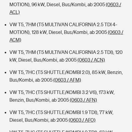
MOTION), 96 kW, Diesel, Bus/Kombi, ab 2005
(0603 /
ACL)
VW T5, 7HM (T5 MULTIVAN CALIFORNIA 2.5 TDI 4-
MOTION), 128 kW, Diesel, Bus/Kombi, ab 2005
(0603 /
ACM)
VW T5, 7HM (T5 MULTIVAN CALIFORNIA 2.5 TDI), 120
kW, Diesel, Bus/Kombi, ab 2005
(0603 / ACN)
VW T5, 7HC (T5 SHUTTLE/KOMBI 2.0), 85 kW, Benzin,
Bus/Kombi, ab 2005
(0603 / AFM)
VW T5, 7HC (T5 SHUTTLE/KOMBI 3.2 V6), 173 kW,
Benzin, Bus/Kombi, ab 2005
(0603 / AFN)
VW T5, 7HC (T5 SHUTTLE/KOMBI 1.9 TDI), 77 kW,
Diesel, Bus/Kombi, ab 2005
(0603 / AFO)