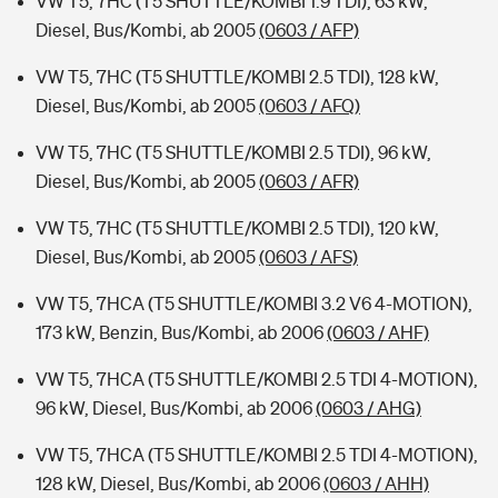
VW T5, 7HC (T5 SHUTTLE/KOMBI 1.9 TDI), 63 kW,
Diesel, Bus/Kombi, ab 2005
(0603 / AFP)
VW T5, 7HC (T5 SHUTTLE/KOMBI 2.5 TDI), 128 kW,
Diesel, Bus/Kombi, ab 2005
(0603 / AFQ)
VW T5, 7HC (T5 SHUTTLE/KOMBI 2.5 TDI), 96 kW,
Diesel, Bus/Kombi, ab 2005
(0603 / AFR)
VW T5, 7HC (T5 SHUTTLE/KOMBI 2.5 TDI), 120 kW,
Diesel, Bus/Kombi, ab 2005
(0603 / AFS)
VW T5, 7HCA (T5 SHUTTLE/KOMBI 3.2 V6 4-MOTION),
173 kW, Benzin, Bus/Kombi, ab 2006
(0603 / AHF)
VW T5, 7HCA (T5 SHUTTLE/KOMBI 2.5 TDI 4-MOTION),
96 kW, Diesel, Bus/Kombi, ab 2006
(0603 / AHG)
VW T5, 7HCA (T5 SHUTTLE/KOMBI 2.5 TDI 4-MOTION),
128 kW, Diesel, Bus/Kombi, ab 2006
(0603 / AHH)