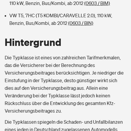
110 kW, Benzin, Bus/Kombi, ab 2012
(0603 / BIM)
VW T5, 7HC (T5 KOMBI/CARAVELLE 2.0), 110 kW,
Benzin, Bus/Kombi, ab 2012
(0603 / BIN)
Hintergrund
Die Typklasse ist eines von zahlreichen Tarifmerkmalen,
das die Versicherer bei der Berechnung des
Versicherungsbeitrages berücksichtigen. Je niedriger die
Einstufung in der Typklasse, desto günstiger wirkt sich
dies auf den Versicherungsbeitrag aus. Allein eine
Veränderung bei der Typklasse lässt jedoch keinen
Rückschluss über die Entwicklung des gesamten Kfz-
Versicherungsbeitrages zu.
Die Typklassen spiegeln die Schaden- und Unfallbilanzen
eines jeden in Deutschland zugelassenen Automodells