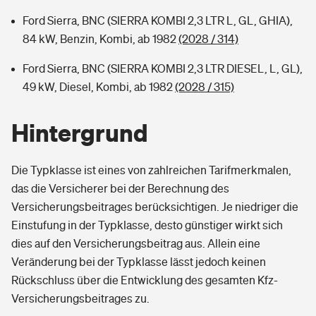
Ford Sierra, BNC (SIERRA KOMBI 2,3 LTR L, GL, GHIA),
84 kW, Benzin, Kombi, ab 1982
(2028 / 314)
Ford Sierra, BNC (SIERRA KOMBI 2,3 LTR DIESEL, L, GL),
49 kW, Diesel, Kombi, ab 1982
(2028 / 315)
Hintergrund
Die Typklasse ist eines von zahlreichen Tarifmerkmalen,
das die Versicherer bei der Berechnung des
Versicherungsbeitrages berücksichtigen. Je niedriger die
Einstufung in der Typklasse, desto günstiger wirkt sich
dies auf den Versicherungsbeitrag aus. Allein eine
Veränderung bei der Typklasse lässt jedoch keinen
Rückschluss über die Entwicklung des gesamten Kfz-
Versicherungsbeitrages zu.