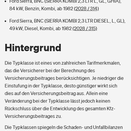
Ford Sierra, BNC (SIERRA KOMBI 2,3 LTR L, GL, GHIA),
84 kW, Benzin, Kombi, ab 1982
(2028 / 314)
Ford Sierra, BNC (SIERRA KOMBI 2,3 LTR DIESEL, L, GL),
49 kW, Diesel, Kombi, ab 1982
(2028 / 315)
Hintergrund
Die Typklasse ist eines von zahlreichen Tarifmerkmalen,
das die Versicherer bei der Berechnung des
Versicherungsbeitrages berücksichtigen. Je niedriger die
Einstufung in der Typklasse, desto günstiger wirkt sich
dies auf den Versicherungsbeitrag aus. Allein eine
Veränderung bei der Typklasse lässt jedoch keinen
Rückschluss über die Entwicklung des gesamten Kfz-
Versicherungsbeitrages zu.
Die Typklassen spiegeln die Schaden- und Unfallbilanzen