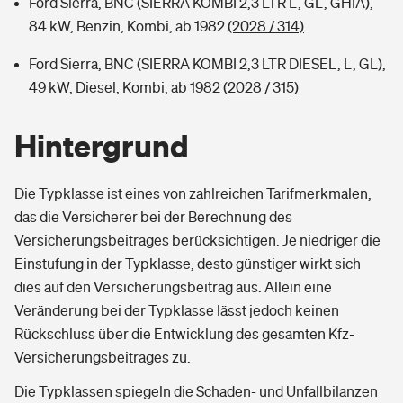
Ford Sierra, BNC (SIERRA KOMBI 2,3 LTR L, GL, GHIA),
84 kW, Benzin, Kombi, ab 1982
(2028 / 314)
Ford Sierra, BNC (SIERRA KOMBI 2,3 LTR DIESEL, L, GL),
49 kW, Diesel, Kombi, ab 1982
(2028 / 315)
Hintergrund
Die Typklasse ist eines von zahlreichen Tarifmerkmalen,
das die Versicherer bei der Berechnung des
Versicherungsbeitrages berücksichtigen. Je niedriger die
Einstufung in der Typklasse, desto günstiger wirkt sich
dies auf den Versicherungsbeitrag aus. Allein eine
Veränderung bei der Typklasse lässt jedoch keinen
Rückschluss über die Entwicklung des gesamten Kfz-
Versicherungsbeitrages zu.
Die Typklassen spiegeln die Schaden- und Unfallbilanzen