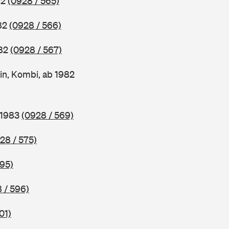
82
(0928 / 565)
982
(0928 / 566)
982
(0928 / 567)
in, Kombi, ab 1982
 1983
(0928 / 569)
28 / 575)
595)
 / 596)
01)