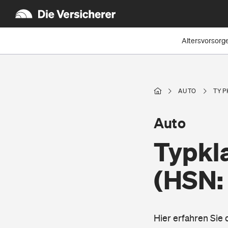
Altersvorsorg
AUTO
TYP
Auto
Typkla
(HSN:
Hier erfahren Sie