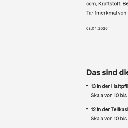
ccm, Kraftstoff: B
Tarifmerkmal von 
08.04.2026
Das sind di
13 in der Haftpf
Skala von 10 bis
12 in der Teilk
Skala von 10 bis