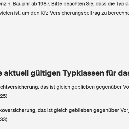
enzin, Baujahr ab 1987. Bitte beachten Sie, dass die Typk
vielen ist, um den Kfz-Versicherungsbeitrag zu berechn
e aktuell gültigen Typklassen für d
lichtversicherung
,
das ist gleich geblieben gegenüber Vor
 25)
askoversicherung
,
das ist gleich geblieben gegenüber Vorj
 33)