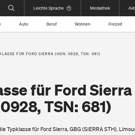
Leichte Sprache
Mediathek
Akt
e
Auto
Beruf
Wohnen
Freizeit
KLASSE FÜR FORD SIERRA (HSN: 0928, TSN: 681)
sse für Ford Sierra
 0928, TSN: 681)
 die Typklasse für Ford Sierra, GBG (SIERRA STH), Limou