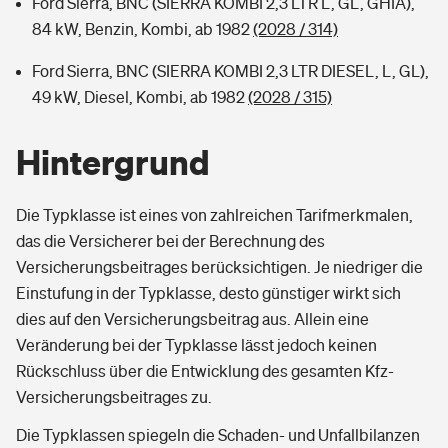
Ford Sierra, BNC (SIERRA KOMBI 2,3 LTR L, GL, GHIA),
84 kW, Benzin, Kombi, ab 1982
(2028 / 314)
Ford Sierra, BNC (SIERRA KOMBI 2,3 LTR DIESEL, L, GL),
49 kW, Diesel, Kombi, ab 1982
(2028 / 315)
Hintergrund
Die Typklasse ist eines von zahlreichen Tarifmerkmalen,
das die Versicherer bei der Berechnung des
Versicherungsbeitrages berücksichtigen. Je niedriger die
Einstufung in der Typklasse, desto günstiger wirkt sich
dies auf den Versicherungsbeitrag aus. Allein eine
Veränderung bei der Typklasse lässt jedoch keinen
Rückschluss über die Entwicklung des gesamten Kfz-
Versicherungsbeitrages zu.
Die Typklassen spiegeln die Schaden- und Unfallbilanzen