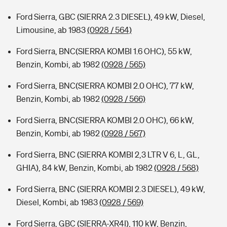
Ford Sierra, GBC (SIERRA 2.3 DIESEL), 49 kW, Diesel,
Limousine, ab 1983
(0928 / 564)
Ford Sierra, BNC(SIERRA KOMBI 1.6 OHC), 55 kW,
Benzin, Kombi, ab 1982
(0928 / 565)
Ford Sierra, BNC(SIERRA KOMBI 2.0 OHC), 77 kW,
Benzin, Kombi, ab 1982
(0928 / 566)
Ford Sierra, BNC(SIERRA KOMBI 2.0 OHC), 66 kW,
Benzin, Kombi, ab 1982
(0928 / 567)
Ford Sierra, BNC (SIERRA KOMBI 2,3 LTR V 6, L, GL,
GHIA), 84 kW, Benzin, Kombi, ab 1982
(0928 / 568)
Ford Sierra, BNC (SIERRA KOMBI 2.3 DIESEL), 49 kW,
Diesel, Kombi, ab 1983
(0928 / 569)
Ford Sierra, GBC (SIERRA-XR4I), 110 kW, Benzin,