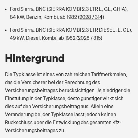
Ford Sierra, BNC (SIERRA KOMBI 2,3 LTR L, GL, GHIA),
84 kW, Benzin, Kombi, ab 1982
(2028 / 314)
Ford Sierra, BNC (SIERRA KOMBI 2,3 LTR DIESEL, L, GL),
49 kW, Diesel, Kombi, ab 1982
(2028 / 315)
Hintergrund
Die Typklasse ist eines von zahlreichen Tarifmerkmalen,
das die Versicherer bei der Berechnung des
Versicherungsbeitrages berücksichtigen. Je niedriger die
Einstufung in der Typklasse, desto günstiger wirkt sich
dies auf den Versicherungsbeitrag aus. Allein eine
Veränderung bei der Typklasse lässt jedoch keinen
Rückschluss über die Entwicklung des gesamten Kfz-
Versicherungsbeitrages zu.