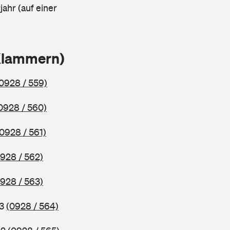
ahr (auf einer
 Klammern)
0928 / 559)
0928 / 560)
(0928 / 561)
928 / 562)
928 / 563)
83
(0928 / 564)