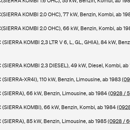
C(SIERRA KOMBI 1.6 OHC), 55 kW, Benzin, Kombi, ab 19
C(SIERRA KOMBI 2.0 OHC), 77 kW, Benzin, Kombi, ab 1
C(SIERRA KOMBI 2.0 OHC), 66 kW, Benzin, Kombi, ab 1
C (SIERRA KOMBI 2,3 LTR V 6, L, GL, GHIA), 84 kW, Benz
C (SIERRA KOMBI 2.3 DIESEL), 49 kW, Diesel, Kombi, ab
C (SIERRA-XR4I), 110 kW, Benzin, Limousine, ab 1983
(09
C (SIERRA), 66 kW, Benzin, Limousine, ab 1984
(0928 / 
C (SIERRA KOMBI), 66 kW, Benzin, Kombi, ab 1984
(0928
C (SIERRA), 85 kW, Benzin, Limousine, ab 1985
(0928 / 6