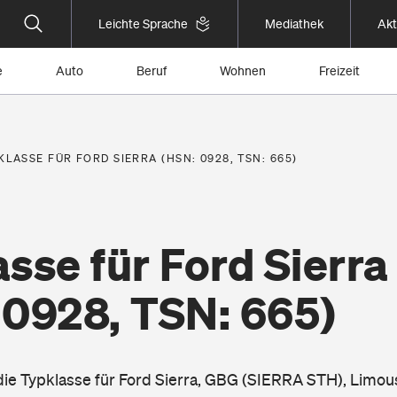
Leichte Sprache
Mediathek
Akt
e
Auto
Beruf
Wohnen
Freizeit
KLASSE FÜR FORD SIERRA (HSN: 0928, TSN: 665)
sse für Ford Sierra
 0928, TSN: 665)
 die Typklasse für Ford Sierra, GBG (SIERRA STH), Limou