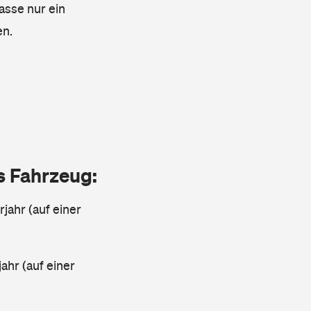
lasse nur ein
en.
as Fahrzeug:
jahr (auf einer
ahr (auf einer