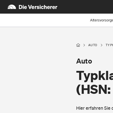
Altersvorsorg
AUTO
TYP
Auto
Typkla
(HSN:
Hier erfahren Sie