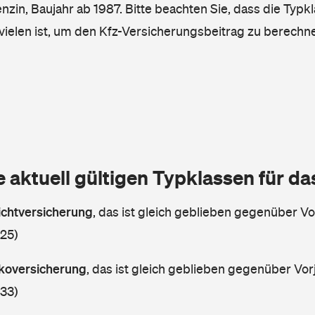
enzin, Baujahr ab 1987. Bitte beachten Sie, dass die Typk
vielen ist, um den Kfz-Versicherungsbeitrag zu berechn
e aktuell gültigen Typklassen für d
lichtversicherung
,
das ist gleich geblieben gegenüber Vor
 25)
askoversicherung
,
das ist gleich geblieben gegenüber Vorj
 33)