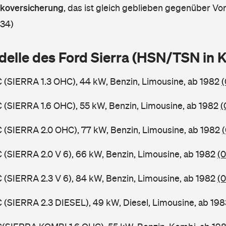
askoversicherung
,
das ist gleich geblieben gegenüber Vorj
 34)
delle des Ford Sierra (HSN/TSN in
C (SIERRA 1.3 OHC), 44 kW, Benzin, Limousine, ab 1982
(
C (SIERRA 1.6 OHC), 55 kW, Benzin, Limousine, ab 1982
(
C (SIERRA 2.0 OHC), 77 kW, Benzin, Limousine, ab 1982
C (SIERRA 2.0 V 6), 66 kW, Benzin, Limousine, ab 1982
(0
C (SIERRA 2.3 V 6), 84 kW, Benzin, Limousine, ab 1982
(0
C (SIERRA 2.3 DIESEL), 49 kW, Diesel, Limousine, ab 19