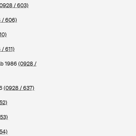
(0928 / 603)
 / 606)
10)
 / 611)
ab 1986
(0928 /
86
(0928 / 637)
52)
653)
54)