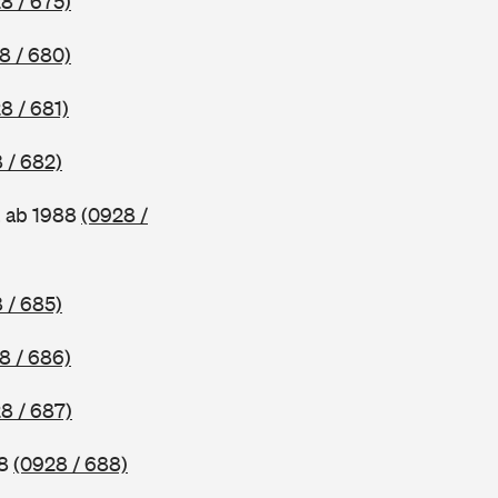
8 / 675)
8 / 680)
8 / 681)
 / 682)
, ab 1988
(0928 /
 / 685)
8 / 686)
8 / 687)
88
(0928 / 688)