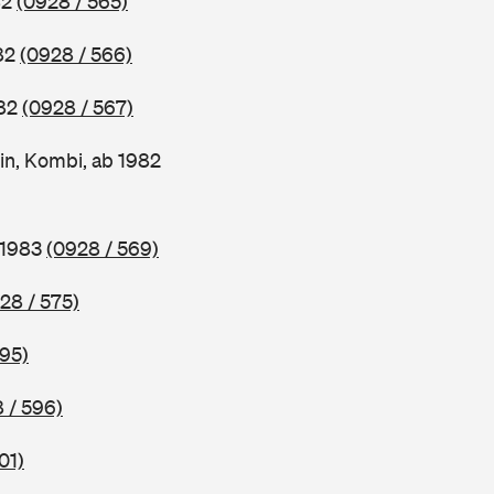
82
(0928 / 565)
982
(0928 / 566)
982
(0928 / 567)
in, Kombi, ab 1982
 1983
(0928 / 569)
28 / 575)
595)
 / 596)
01)