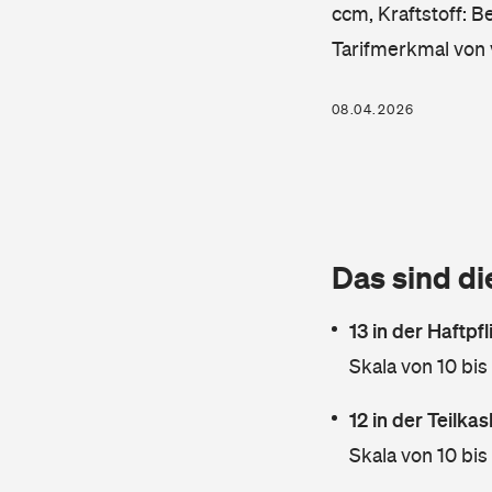
ccm, Kraftstoff: B
Tarifmerkmal von 
08.04.2026
Das sind di
13 in der Haftpf
Skala von 10 bis
12 in der Teilk
Skala von 10 bis