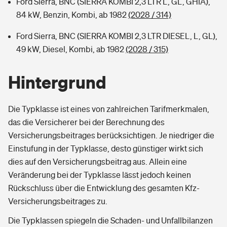
Ford Sierra, BNC (SIERRA KOMBI 2,3 LTR L, GL, GHIA),
84 kW, Benzin, Kombi, ab 1982
(2028 / 314)
Ford Sierra, BNC (SIERRA KOMBI 2,3 LTR DIESEL, L, GL),
49 kW, Diesel, Kombi, ab 1982
(2028 / 315)
Hintergrund
Die Typklasse ist eines von zahlreichen Tarifmerkmalen,
das die Versicherer bei der Berechnung des
Versicherungsbeitrages berücksichtigen. Je niedriger die
Einstufung in der Typklasse, desto günstiger wirkt sich
dies auf den Versicherungsbeitrag aus. Allein eine
Veränderung bei der Typklasse lässt jedoch keinen
Rückschluss über die Entwicklung des gesamten Kfz-
Versicherungsbeitrages zu.
Die Typklassen spiegeln die Schaden- und Unfallbilanzen