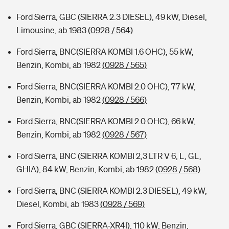
Ford Sierra, GBC (SIERRA 2.3 DIESEL), 49 kW, Diesel,
Limousine, ab 1983
(0928 / 564)
Ford Sierra, BNC(SIERRA KOMBI 1.6 OHC), 55 kW,
Benzin, Kombi, ab 1982
(0928 / 565)
Ford Sierra, BNC(SIERRA KOMBI 2.0 OHC), 77 kW,
Benzin, Kombi, ab 1982
(0928 / 566)
Ford Sierra, BNC(SIERRA KOMBI 2.0 OHC), 66 kW,
Benzin, Kombi, ab 1982
(0928 / 567)
Ford Sierra, BNC (SIERRA KOMBI 2,3 LTR V 6, L, GL,
GHIA), 84 kW, Benzin, Kombi, ab 1982
(0928 / 568)
Ford Sierra, BNC (SIERRA KOMBI 2.3 DIESEL), 49 kW,
Diesel, Kombi, ab 1983
(0928 / 569)
Ford Sierra, GBC (SIERRA-XR4I), 110 kW, Benzin,