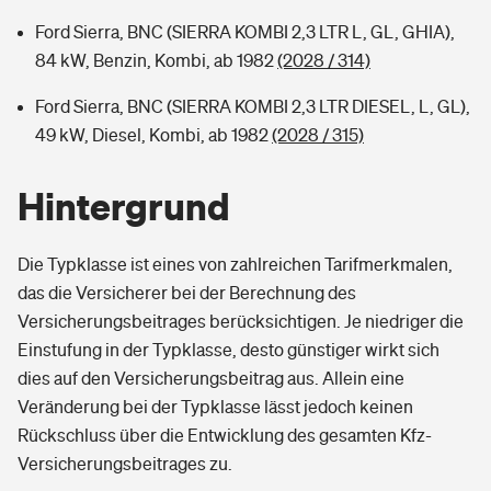
Ford Sierra, BNC (SIERRA KOMBI 2,3 LTR L, GL, GHIA),
84 kW, Benzin, Kombi, ab 1982
(2028 / 314)
Ford Sierra, BNC (SIERRA KOMBI 2,3 LTR DIESEL, L, GL),
49 kW, Diesel, Kombi, ab 1982
(2028 / 315)
Hintergrund
Die Typklasse ist eines von zahlreichen Tarifmerkmalen,
das die Versicherer bei der Berechnung des
Versicherungsbeitrages berücksichtigen. Je niedriger die
Einstufung in der Typklasse, desto günstiger wirkt sich
dies auf den Versicherungsbeitrag aus. Allein eine
Veränderung bei der Typklasse lässt jedoch keinen
Rückschluss über die Entwicklung des gesamten Kfz-
Versicherungsbeitrages zu.