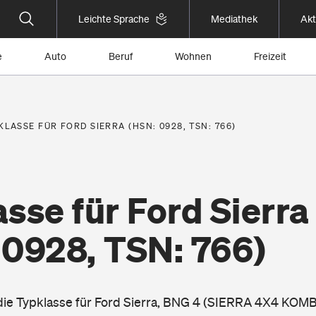
Leichte Sprache
Mediathek
Akt
e
Auto
Beruf
Wohnen
Freizeit
KLASSE FÜR FORD SIERRA (HSN: 0928, TSN: 766)
sse für Ford Sierra
 0928, TSN: 766)
 die Typklasse für Ford Sierra, BNG 4 (SIERRA 4X4 KOMB