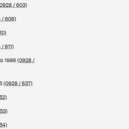
(0928 / 603)
 / 606)
10)
 / 611)
ab 1986
(0928 /
86
(0928 / 637)
52)
653)
54)