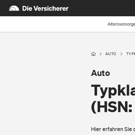
Altersvorsorg
AUTO
TYP
Auto
Typkla
(HSN:
Hier erfahren Sie