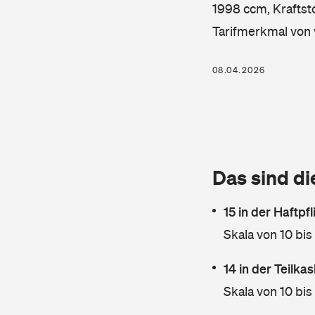
1998 ccm, Kraftsto
Tarifmerkmal von 
08.04.2026
Das sind di
15 in der Haftpf
Skala von 10 bis
14 in der Teilk
Skala von 10 bis