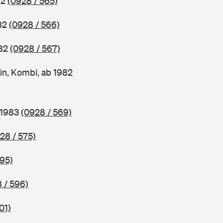
82
(0928 / 565)
982
(0928 / 566)
982
(0928 / 567)
in, Kombi, ab 1982
 1983
(0928 / 569)
28 / 575)
595)
 / 596)
01)