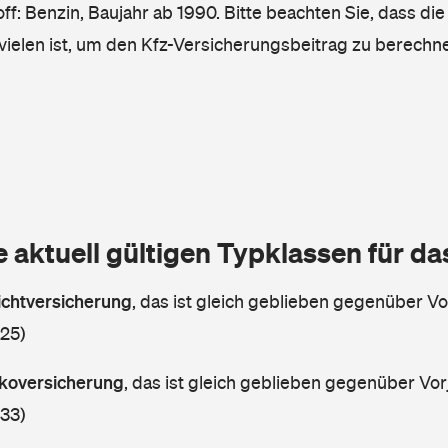
ff: Benzin, Baujahr ab 1990. Bitte beachten Sie, dass die
vielen ist, um den Kfz-Versicherungsbeitrag zu berechn
e aktuell gültigen Typklassen für d
lichtversicherung
,
das ist gleich geblieben gegenüber Vor
 25)
askoversicherung
,
das ist gleich geblieben gegenüber Vorj
 33)