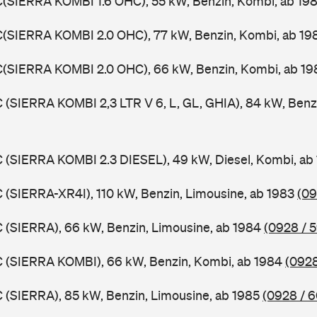
C(SIERRA KOMBI 1.6 OHC), 55 kW, Benzin, Kombi, ab 19
C(SIERRA KOMBI 2.0 OHC), 77 kW, Benzin, Kombi, ab 1
C(SIERRA KOMBI 2.0 OHC), 66 kW, Benzin, Kombi, ab 1
C (SIERRA KOMBI 2,3 LTR V 6, L, GL, GHIA), 84 kW, Benz
C (SIERRA KOMBI 2.3 DIESEL), 49 kW, Diesel, Kombi, ab
C (SIERRA-XR4I), 110 kW, Benzin, Limousine, ab 1983
(09
C (SIERRA), 66 kW, Benzin, Limousine, ab 1984
(0928 / 
C (SIERRA KOMBI), 66 kW, Benzin, Kombi, ab 1984
(0928
C (SIERRA), 85 kW, Benzin, Limousine, ab 1985
(0928 / 6