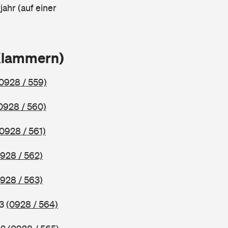
ahr (auf einer
 Klammern)
0928 / 559)
0928 / 560)
(0928 / 561)
928 / 562)
928 / 563)
83
(0928 / 564)