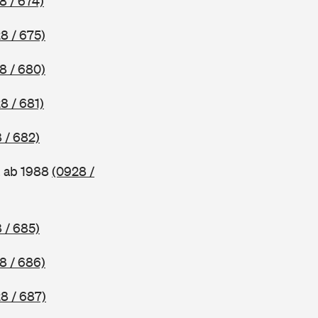
8 / 674)
8 / 675)
8 / 680)
8 / 681)
 / 682)
, ab 1988
(0928 /
 / 685)
8 / 686)
8 / 687)