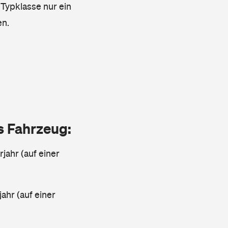
 Typklasse nur ein
en.
as Fahrzeug:
jahr (auf einer
ahr (auf einer