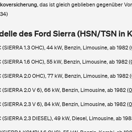
askoversicherung
,
das ist gleich geblieben gegenüber Vorj
 34)
delle des Ford Sierra (HSN/TSN in
C (SIERRA 1.3 OHC), 44 kW, Benzin, Limousine, ab 1982
(
C (SIERRA 1.6 OHC), 55 kW, Benzin, Limousine, ab 1982
(
C (SIERRA 2.0 OHC), 77 kW, Benzin, Limousine, ab 1982
C (SIERRA 2.0 V 6), 66 kW, Benzin, Limousine, ab 1982
(0
C (SIERRA 2.3 V 6), 84 kW, Benzin, Limousine, ab 1982
(0
C (SIERRA 2.3 DIESEL), 49 kW, Diesel, Limousine, ab 19