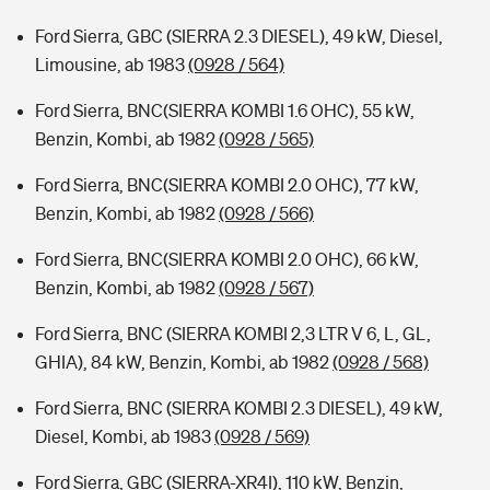
Ford Sierra, GBC (SIERRA 2.3 DIESEL), 49 kW, Diesel,
Limousine, ab 1983
(0928 / 564)
Ford Sierra, BNC(SIERRA KOMBI 1.6 OHC), 55 kW,
Benzin, Kombi, ab 1982
(0928 / 565)
Ford Sierra, BNC(SIERRA KOMBI 2.0 OHC), 77 kW,
Benzin, Kombi, ab 1982
(0928 / 566)
Ford Sierra, BNC(SIERRA KOMBI 2.0 OHC), 66 kW,
Benzin, Kombi, ab 1982
(0928 / 567)
Ford Sierra, BNC (SIERRA KOMBI 2,3 LTR V 6, L, GL,
GHIA), 84 kW, Benzin, Kombi, ab 1982
(0928 / 568)
Ford Sierra, BNC (SIERRA KOMBI 2.3 DIESEL), 49 kW,
Diesel, Kombi, ab 1983
(0928 / 569)
Ford Sierra, GBC (SIERRA-XR4I), 110 kW, Benzin,