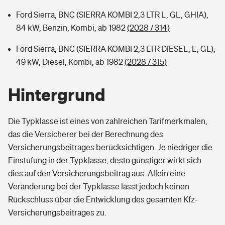
Ford Sierra, BNC (SIERRA KOMBI 2,3 LTR L, GL, GHIA),
84 kW, Benzin, Kombi, ab 1982
(2028 / 314)
Ford Sierra, BNC (SIERRA KOMBI 2,3 LTR DIESEL, L, GL),
49 kW, Diesel, Kombi, ab 1982
(2028 / 315)
Hintergrund
Die Typklasse ist eines von zahlreichen Tarifmerkmalen,
das die Versicherer bei der Berechnung des
Versicherungsbeitrages berücksichtigen. Je niedriger die
Einstufung in der Typklasse, desto günstiger wirkt sich
dies auf den Versicherungsbeitrag aus. Allein eine
Veränderung bei der Typklasse lässt jedoch keinen
Rückschluss über die Entwicklung des gesamten Kfz-
Versicherungsbeitrages zu.