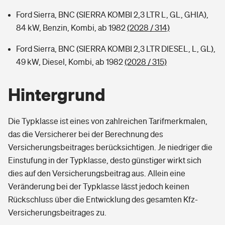
Ford Sierra, BNC (SIERRA KOMBI 2,3 LTR L, GL, GHIA),
84 kW, Benzin, Kombi, ab 1982
(2028 / 314)
Ford Sierra, BNC (SIERRA KOMBI 2,3 LTR DIESEL, L, GL),
49 kW, Diesel, Kombi, ab 1982
(2028 / 315)
Hintergrund
Die Typklasse ist eines von zahlreichen Tarifmerkmalen,
das die Versicherer bei der Berechnung des
Versicherungsbeitrages berücksichtigen. Je niedriger die
Einstufung in der Typklasse, desto günstiger wirkt sich
dies auf den Versicherungsbeitrag aus. Allein eine
Veränderung bei der Typklasse lässt jedoch keinen
Rückschluss über die Entwicklung des gesamten Kfz-
Versicherungsbeitrages zu.