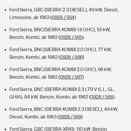
Ford Sierra, GBC (SIERRA 2.3 DIESEL), 49 kW, Diesel,
Limousine, ab 1983
(0928 / 564)
Ford Sierra, BNC(SIERRA KOMBI 1.6 OHC), 55 kW,
Benzin, Kombi, ab 1982
(0928 / 565)
Ford Sierra, BNC(SIERRA KOMBI 2.0 OHC), 77 kW,
Benzin, Kombi, ab 1982
(0928 / 566)
Ford Sierra, BNC(SIERRA KOMBI 2.0 OHC), 66 kW,
Benzin, Kombi, ab 1982
(0928 / 567)
Ford Sierra, BNC (SIERRA KOMBI 2,3 LTR V 6, L, GL,
GHIA), 84 kW, Benzin, Kombi, ab 1982
(0928 / 568)
Ford Sierra, BNC (SIERRA KOMBI 2.3 DIESEL), 49 kW,
Diesel, Kombi, ab 1983
(0928 / 569)
Ford Sierra, GBC (SIERRA-XR4I), 110 kW, Benzin,