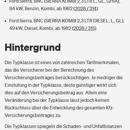
Ford Sierra, BNC (SIERRA KOMBI 2,3 LTR L, GL, GHIA),
84 kW, Benzin, Kombi, ab 1982
(2028 / 314)
Ford Sierra, BNC (SIERRA KOMBI 2,3 LTR DIESEL, L, GL),
49 kW, Diesel, Kombi, ab 1982
(2028 / 315)
Hintergrund
Die Typklasse ist eines von zahlreichen Tarifmerkmalen,
das die Versicherer bei der Berechnung des
Versicherungsbeitrages berücksichtigen. Je niedriger die
Einstufung in der Typklasse, desto günstiger wirkt sich
dies auf den Versicherungsbeitrag aus. Allein eine
Veränderung bei der Typklasse lässt jedoch keinen
Rückschluss über die Entwicklung des gesamten Kfz-
Versicherungsbeitrages zu.
Die Typklassen spiegeln die Schaden- und Unfallbilanzen