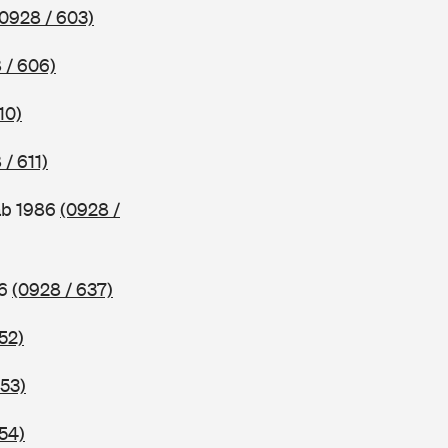
(0928 / 603)
 / 606)
10)
 / 611)
ab 1986
(0928 /
86
(0928 / 637)
52)
653)
54)