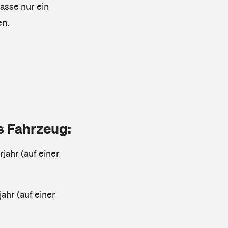
lasse nur ein
en.
as Fahrzeug:
jahr (auf einer
ahr (auf einer