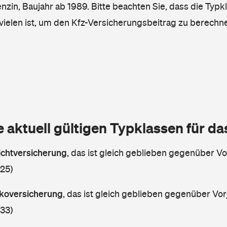
enzin, Baujahr ab 1989. Bitte beachten Sie, dass die Typk
vielen ist, um den Kfz-Versicherungsbeitrag zu berechn
e aktuell gültigen Typklassen für d
lichtversicherung
,
das ist gleich geblieben gegenüber Vor
 25)
askoversicherung
,
das ist gleich geblieben gegenüber Vorj
 33)