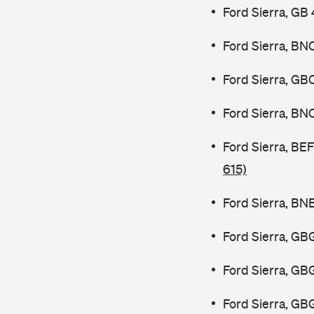
Ford Sierra, GB
Ford Sierra, BN
Ford Sierra, GB
Ford Sierra, BN
Ford Sierra, B
615)
Ford Sierra, BN
Ford Sierra, GB
Ford Sierra, GB
Ford Sierra, GB