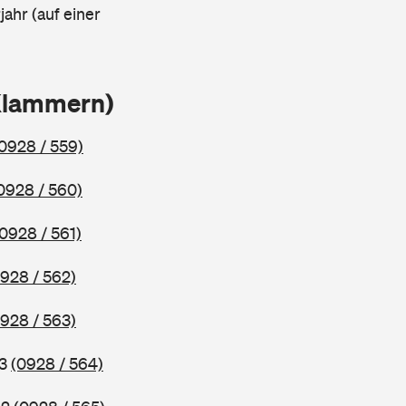
ahr (auf einer
 Klammern)
0928 / 559)
0928 / 560)
(0928 / 561)
928 / 562)
928 / 563)
83
(0928 / 564)