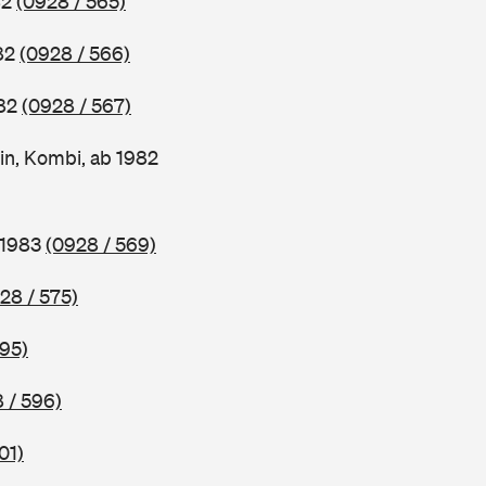
82
(0928 / 565)
982
(0928 / 566)
982
(0928 / 567)
in, Kombi, ab 1982
 1983
(0928 / 569)
28 / 575)
595)
 / 596)
01)