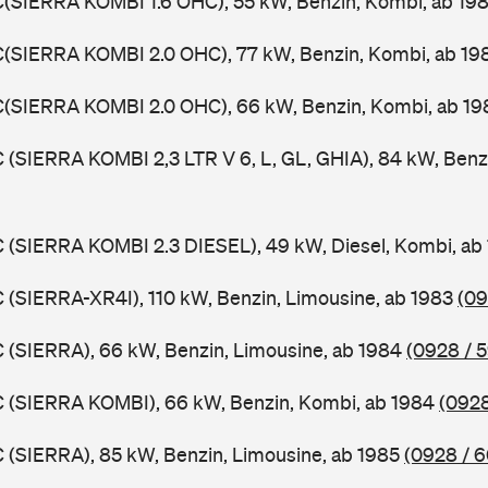
C(SIERRA KOMBI 1.6 OHC), 55 kW, Benzin, Kombi, ab 19
C(SIERRA KOMBI 2.0 OHC), 77 kW, Benzin, Kombi, ab 1
C(SIERRA KOMBI 2.0 OHC), 66 kW, Benzin, Kombi, ab 1
C (SIERRA KOMBI 2,3 LTR V 6, L, GL, GHIA), 84 kW, Benz
C (SIERRA KOMBI 2.3 DIESEL), 49 kW, Diesel, Kombi, ab
C (SIERRA-XR4I), 110 kW, Benzin, Limousine, ab 1983
(09
C (SIERRA), 66 kW, Benzin, Limousine, ab 1984
(0928 / 
C (SIERRA KOMBI), 66 kW, Benzin, Kombi, ab 1984
(0928
C (SIERRA), 85 kW, Benzin, Limousine, ab 1985
(0928 / 6