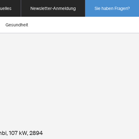
uelles
Newsletter-Anmeldung
Sie haben Fragen?
Gesundheit
mbi, 107 kW, 2894