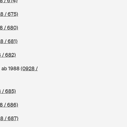
8 / 674)
8 / 675)
8 / 680)
8 / 681)
 / 682)
, ab 1988
(0928 /
 / 685)
8 / 686)
8 / 687)