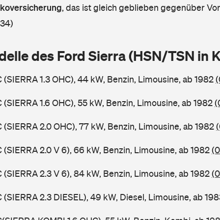
askoversicherung
,
das ist gleich geblieben gegenüber Vorj
 34)
delle des Ford Sierra (HSN/TSN in
C (SIERRA 1.3 OHC), 44 kW, Benzin, Limousine, ab 1982
(
C (SIERRA 1.6 OHC), 55 kW, Benzin, Limousine, ab 1982
(
C (SIERRA 2.0 OHC), 77 kW, Benzin, Limousine, ab 1982
C (SIERRA 2.0 V 6), 66 kW, Benzin, Limousine, ab 1982
(0
C (SIERRA 2.3 V 6), 84 kW, Benzin, Limousine, ab 1982
(0
C (SIERRA 2.3 DIESEL), 49 kW, Diesel, Limousine, ab 19