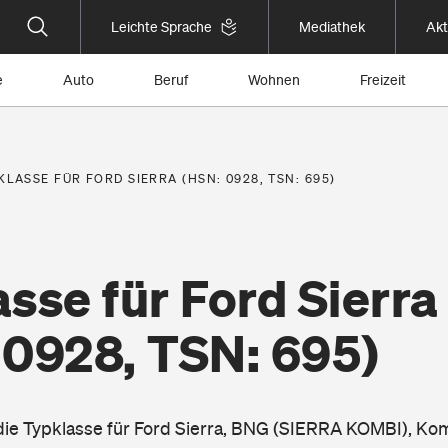
Leichte Sprache
Mediathek
Akt
e
Auto
Beruf
Wohnen
Freizeit
KLASSE FÜR FORD SIERRA (HSN: 0928, TSN: 695)
sse für Ford Sierra
 0928, TSN: 695)
 die Typklasse für Ford Sierra, BNG (SIERRA KOMBI), Ko