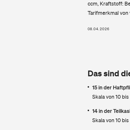
ccm, Kraftstoff: B
Tarifmerkmal von 
08.04.2026
Das sind di
15 in der Haftpf
Skala von 10 bis
14 in der Teilk
Skala von 10 bis