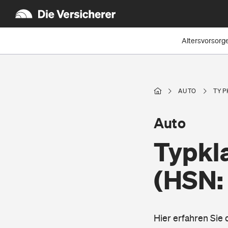
Altersvorsorg
AUTO
TYP
Auto
Typkla
(HSN:
Hier erfahren Sie