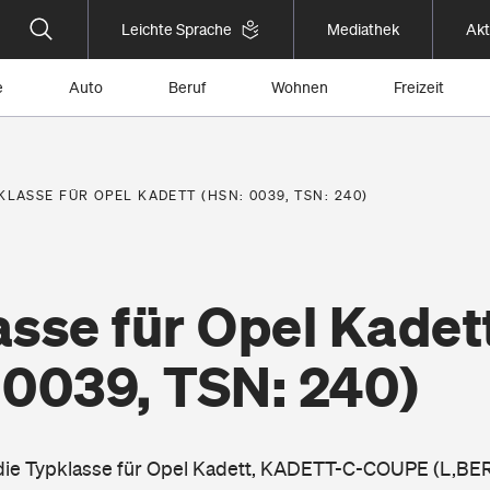
Leichte Sprache
Mediathek
Akt
e
Auto
Beruf
Wohnen
Freizeit
KLASSE FÜR OPEL KADETT (HSN: 0039, TSN: 240)
sse für Opel Kadet
 0039, TSN: 240)
e die Typklasse für Opel Kadett, KADETT-C-COUPE (L,BE