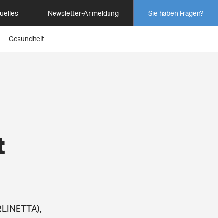
uelles
Newsletter-Anmeldung
Sie haben Fragen?
Gesundheit
t
RLINETTA),