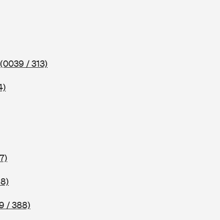
(0039 / 313)
4)
7)
18)
9 / 388)