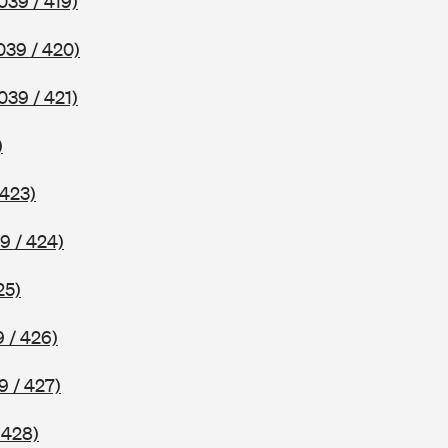
039 / 419)
039 / 420)
039 / 421)
)
 423)
9 / 424)
25)
 / 426)
9 / 427)
 428)