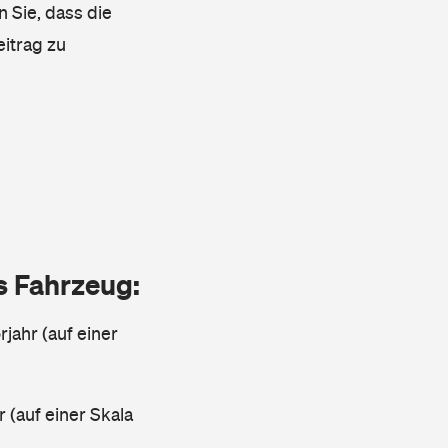
n Sie, dass die
eitrag zu
as Fahrzeug:
jahr (auf einer
r (auf einer Skala