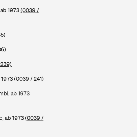
 ab 1973
(0039 /
35)
36)
 239)
b 1973
(0039 / 241)
mbi, ab 1973
e, ab 1973
(0039 /