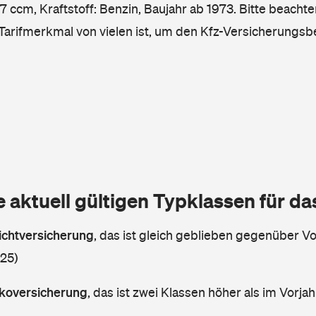
 ccm, Kraftstoff: Benzin, Baujahr ab 1973. Bitte beachte
 Tarifmerkmal von vielen ist, um den Kfz-Versicherungsb
e aktuell gültigen Typklassen für d
lichtversicherung
,
das ist gleich geblieben gegenüber Vor
 25)
askoversicherung
,
das ist zwei Klassen höher als im Vorjah