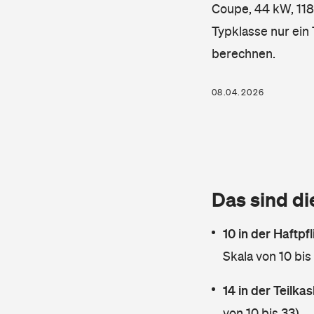
Coupe, 44 kW, 1187
Typklasse nur ein
berechnen.
08.04.2026
Das sind di
10 in der Haftpf
Skala von 10 bis
14 in der Teilk
von 10 bis 33)