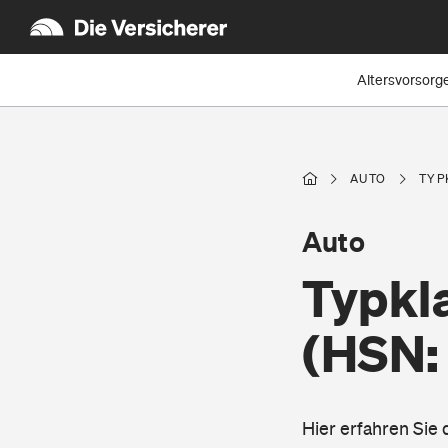
Altersvorsorg
AUTO
TYP
Auto
Typkla
(HSN:
Hier erfahren Si