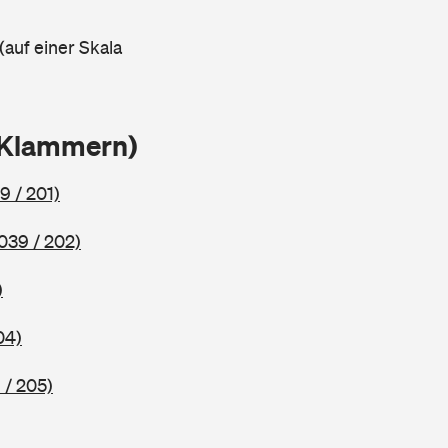
(auf einer Skala
 Klammern)
9 / 201)
039 / 202)
)
04)
 / 205)