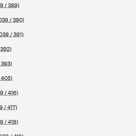
9 / 389)
039 / 390)
039 / 391)
 392)
 393)
 405)
9 / 416)
9 / 417)
9 / 418)