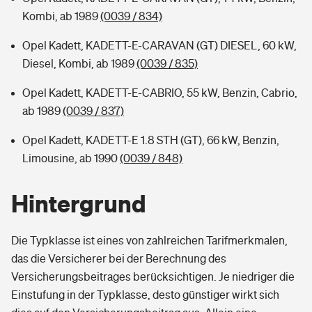
Kombi, ab 1989
(0039 / 834)
Opel Kadett, KADETT-E-CARAVAN (GT) DIESEL, 60 kW,
Diesel, Kombi, ab 1989
(0039 / 835)
Opel Kadett, KADETT-E-CABRIO, 55 kW, Benzin, Cabrio,
ab 1989
(0039 / 837)
Opel Kadett, KADETT-E 1.8 STH (GT), 66 kW, Benzin,
Limousine, ab 1990
(0039 / 848)
Hintergrund
Die Typklasse ist eines von zahlreichen Tarifmerkmalen,
das die Versicherer bei der Berechnung des
Versicherungsbeitrages berücksichtigen. Je niedriger die
Einstufung in der Typklasse, desto günstiger wirkt sich