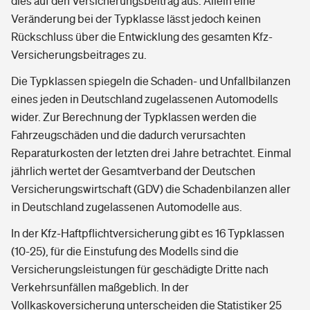
dies auf den Versicherungsbeitrag aus. Allein eine
Veränderung bei der Typklasse lässt jedoch keinen
Rückschluss über die Entwicklung des gesamten Kfz-
Versicherungsbeitrages zu.
Die Typklassen spiegeln die Schaden- und Unfallbilanzen
eines jeden in Deutschland zugelassenen Automodells
wider. Zur Berechnung der Typklassen werden die
Fahrzeugschäden und die dadurch verursachten
Reparaturkosten der letzten drei Jahre betrachtet. Einmal
jährlich wertet der Gesamtverband der Deutschen
Versicherungswirtschaft (GDV) die Schadenbilanzen aller
in Deutschland zugelassenen Automodelle aus.
In der Kfz-Haftpflichtversicherung gibt es 16 Typklassen
(10-25), für die Einstufung des Modells sind die
Versicherungsleistungen für geschädigte Dritte nach
Verkehrsunfällen maßgeblich. In der
Vollkaskoversicherung unterscheiden die Statistiker 25