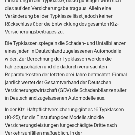
Einstufung in der Typklasse, desto günstiger wirkt sich
dies auf den Versicherungsbeitrag aus. Allein eine
Veränderung bei der Typklasse lässt jedoch keinen
Rückschluss über die Entwicklung des gesamten Kfz-
Versicherungsbeitrages zu.
Die Typklassen spiegeln die Schaden- und Unfallbilanzen
eines jeden in Deutschland zugelassenen Automodells
wider. Zur Berechnung der Typklassen werden die
Fahrzeugschäden und die dadurch verursachten
Reparaturkosten der letzten drei Jahre betrachtet. Einmal
jährlich wertet der Gesamtverband der Deutschen
Versicherungswirtschaft (GDV) die Schadenbilanzen aller
in Deutschland zugelassenen Automodelle aus.
In der Kfz-Haftpflichtversicherung gibt es 16 Typklassen
(10-25), für die Einstufung des Modells sind die
Versicherungsleistungen für geschädigte Dritte nach
Verkehrsunfällen maßgeblich. In der