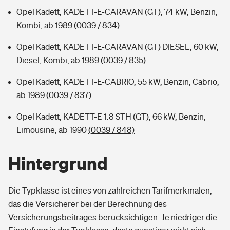
Opel Kadett, KADETT-E-CARAVAN (GT), 74 kW, Benzin,
Kombi, ab 1989
(0039 / 834)
Opel Kadett, KADETT-E-CARAVAN (GT) DIESEL, 60 kW,
Diesel, Kombi, ab 1989
(0039 / 835)
Opel Kadett, KADETT-E-CABRIO, 55 kW, Benzin, Cabrio,
ab 1989
(0039 / 837)
Opel Kadett, KADETT-E 1.8 STH (GT), 66 kW, Benzin,
Limousine, ab 1990
(0039 / 848)
Hintergrund
Die Typklasse ist eines von zahlreichen Tarifmerkmalen,
das die Versicherer bei der Berechnung des
Versicherungsbeitrages berücksichtigen. Je niedriger die