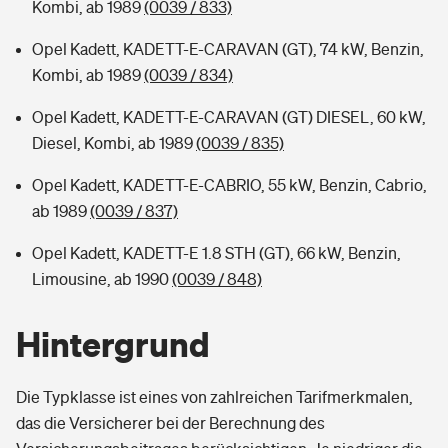
Kombi, ab 1989
(0039 / 833)
Opel Kadett, KADETT-E-CARAVAN (GT), 74 kW, Benzin,
Kombi, ab 1989
(0039 / 834)
Opel Kadett, KADETT-E-CARAVAN (GT) DIESEL, 60 kW,
Diesel, Kombi, ab 1989
(0039 / 835)
Opel Kadett, KADETT-E-CABRIO, 55 kW, Benzin, Cabrio,
ab 1989
(0039 / 837)
Opel Kadett, KADETT-E 1.8 STH (GT), 66 kW, Benzin,
Limousine, ab 1990
(0039 / 848)
Hintergrund
Die Typklasse ist eines von zahlreichen Tarifmerkmalen,
das die Versicherer bei der Berechnung des