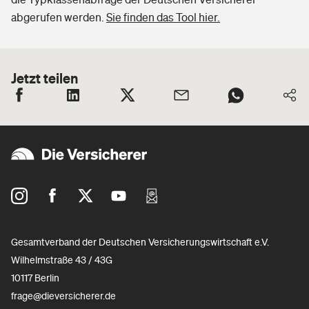
abgerufen werden.
Sie finden das Tool hier.
Jetzt teilen
Gesamtverband der Deutschen Versicherungswirtschaft e.V.
Wilhelmstraße 43 / 43G
10117 Berlin
frage@dieversicherer.de