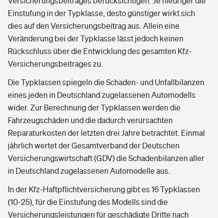
Versicherungsbeitrages berücksichtigen. Je niedriger die
Einstufung in der Typklasse, desto günstiger wirkt sich
dies auf den Versicherungsbeitrag aus. Allein eine
Veränderung bei der Typklasse lässt jedoch keinen
Rückschluss über die Entwicklung des gesamten Kfz-
Versicherungsbeitrages zu.
Die Typklassen spiegeln die Schaden- und Unfallbilanzen
eines jeden in Deutschland zugelassenen Automodells
wider. Zur Berechnung der Typklassen werden die
Fahrzeugschäden und die dadurch verursachten
Reparaturkosten der letzten drei Jahre betrachtet. Einmal
jährlich wertet der Gesamtverband der Deutschen
Versicherungswirtschaft (GDV) die Schadenbilanzen aller
in Deutschland zugelassenen Automodelle aus.
In der Kfz-Haftpflichtversicherung gibt es 16 Typklassen
(10-25), für die Einstufung des Modells sind die
Versicherungsleistungen für geschädigte Dritte nach