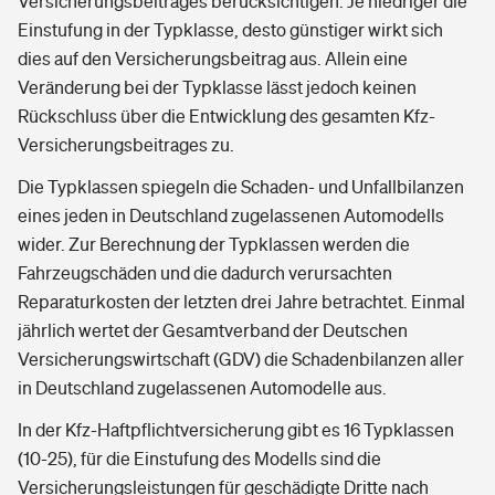
Versicherungsbeitrages berücksichtigen. Je niedriger die
Einstufung in der Typklasse, desto günstiger wirkt sich
dies auf den Versicherungsbeitrag aus. Allein eine
Veränderung bei der Typklasse lässt jedoch keinen
Rückschluss über die Entwicklung des gesamten Kfz-
Versicherungsbeitrages zu.
Die Typklassen spiegeln die Schaden- und Unfallbilanzen
eines jeden in Deutschland zugelassenen Automodells
wider. Zur Berechnung der Typklassen werden die
Fahrzeugschäden und die dadurch verursachten
Reparaturkosten der letzten drei Jahre betrachtet. Einmal
jährlich wertet der Gesamtverband der Deutschen
Versicherungswirtschaft (GDV) die Schadenbilanzen aller
in Deutschland zugelassenen Automodelle aus.
In der Kfz-Haftpflichtversicherung gibt es 16 Typklassen
(10-25), für die Einstufung des Modells sind die
Versicherungsleistungen für geschädigte Dritte nach