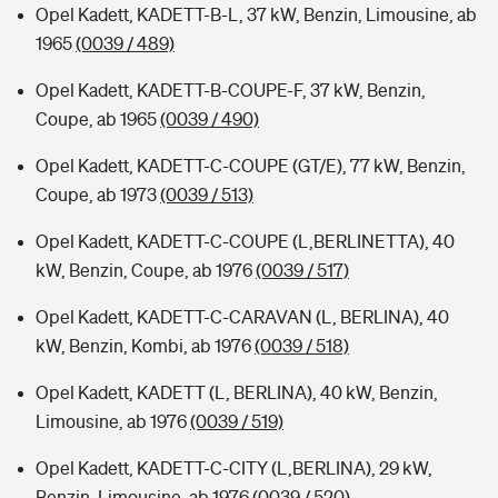
Opel Kadett, KADETT-B-L, 37 kW, Benzin, Limousine, ab
1965
(0039 / 489)
Opel Kadett, KADETT-B-COUPE-F, 37 kW, Benzin,
Coupe, ab 1965
(0039 / 490)
Opel Kadett, KADETT-C-COUPE (GT/E), 77 kW, Benzin,
Coupe, ab 1973
(0039 / 513)
Opel Kadett, KADETT-C-COUPE (L,BERLINETTA), 40
kW, Benzin, Coupe, ab 1976
(0039 / 517)
Opel Kadett, KADETT-C-CARAVAN (L, BERLINA), 40
kW, Benzin, Kombi, ab 1976
(0039 / 518)
Opel Kadett, KADETT (L, BERLINA), 40 kW, Benzin,
Limousine, ab 1976
(0039 / 519)
Opel Kadett, KADETT-C-CITY (L,BERLINA), 29 kW,
Benzin, Limousine, ab 1976
(0039 / 520)