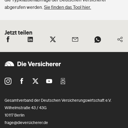
abgerufen werden.
Sie finden das Tool hier.
Jetzt teilen
Gesamtverband der Deutschen Versicherungswirtschaft e.V.
Wilhelmstraße 43 / 43G
10117 Berlin
frage@dieversicherer.de