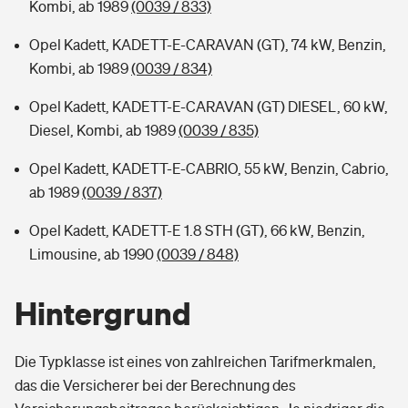
Kombi, ab 1989
(0039 / 833)
Opel Kadett, KADETT-E-CARAVAN (GT), 74 kW, Benzin,
Kombi, ab 1989
(0039 / 834)
Opel Kadett, KADETT-E-CARAVAN (GT) DIESEL, 60 kW,
Diesel, Kombi, ab 1989
(0039 / 835)
Opel Kadett, KADETT-E-CABRIO, 55 kW, Benzin, Cabrio,
ab 1989
(0039 / 837)
Opel Kadett, KADETT-E 1.8 STH (GT), 66 kW, Benzin,
Limousine, ab 1990
(0039 / 848)
Hintergrund
Die Typklasse ist eines von zahlreichen Tarifmerkmalen,
das die Versicherer bei der Berechnung des