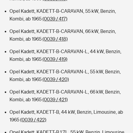
Opel Kadett, KADETT-B-CARAVAN, 55 kW, Benzin,
Kombi, ab 1965
(0039 / 417)
Opel Kadett, KADETT-B-CARAVAN, 66 kW, Benzin,
Kombi, ab 1965
(0039 / 418)
Opel Kadett, KADETT-B-CARAVAN-L, 44 kW, Benzin,
Kombi, ab 1965
(0039 / 419)
Opel Kadett, KADETT-B-CARAVAN-L, 55 kW, Benzin,
Kombi, ab 1965
(0039 / 420)
Opel Kadett, KADETT-B-CARAVAN-L, 66 kW, Benzin,
Kombi, ab 1965
(0039 / 421)
Opel Kadett, KADETT-B, 44 kW, Benzin, Limousine, ab
1965
(0039 / 422)
Opel Kadett, KADETT-B 1,7L, 55 kW, Benzin, Limousine,