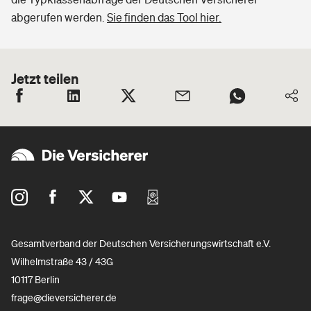
abgerufen werden.
Sie finden das Tool hier.
Jetzt teilen
Gesamtverband der Deutschen Versicherungswirtschaft e.V.
Wilhelmstraße 43 / 43G
10117 Berlin
frage@dieversicherer.de