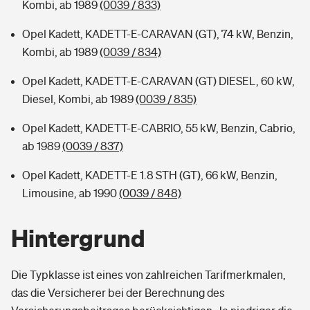
Kombi, ab 1989
(0039 / 833)
Opel Kadett, KADETT-E-CARAVAN (GT), 74 kW, Benzin,
Kombi, ab 1989
(0039 / 834)
Opel Kadett, KADETT-E-CARAVAN (GT) DIESEL, 60 kW,
Diesel, Kombi, ab 1989
(0039 / 835)
Opel Kadett, KADETT-E-CABRIO, 55 kW, Benzin, Cabrio,
ab 1989
(0039 / 837)
Opel Kadett, KADETT-E 1.8 STH (GT), 66 kW, Benzin,
Limousine, ab 1990
(0039 / 848)
Hintergrund
Die Typklasse ist eines von zahlreichen Tarifmerkmalen,
das die Versicherer bei der Berechnung des