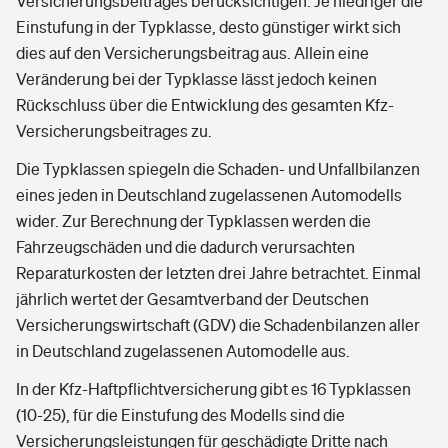
Versicherungsbeitrages berücksichtigen. Je niedriger die
Einstufung in der Typklasse, desto günstiger wirkt sich
dies auf den Versicherungsbeitrag aus. Allein eine
Veränderung bei der Typklasse lässt jedoch keinen
Rückschluss über die Entwicklung des gesamten Kfz-
Versicherungsbeitrages zu.
Die Typklassen spiegeln die Schaden- und Unfallbilanzen
eines jeden in Deutschland zugelassenen Automodells
wider. Zur Berechnung der Typklassen werden die
Fahrzeugschäden und die dadurch verursachten
Reparaturkosten der letzten drei Jahre betrachtet. Einmal
jährlich wertet der Gesamtverband der Deutschen
Versicherungswirtschaft (GDV) die Schadenbilanzen aller
in Deutschland zugelassenen Automodelle aus.
In der Kfz-Haftpflichtversicherung gibt es 16 Typklassen
(10-25), für die Einstufung des Modells sind die
Versicherungsleistungen für geschädigte Dritte nach