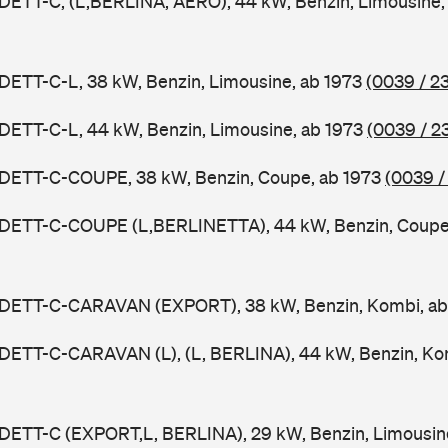
DETT-C, (L,BERLINA, AERO), 44 kW, Benzin, Limousine,
DETT-C-L, 38 kW, Benzin, Limousine, ab 1973
(0039 / 2
DETT-C-L, 44 kW, Benzin, Limousine, ab 1973
(0039 / 2
ADETT-C-COUPE, 38 kW, Benzin, Coupe, ab 1973
(0039 /
ADETT-C-COUPE (L,BERLINETTA), 44 kW, Benzin, Coupe
ADETT-C-CARAVAN (EXPORT), 38 kW, Benzin, Kombi, a
DETT-C-CARAVAN (L), (L, BERLINA), 44 kW, Benzin, Ko
ADETT-C (EXPORT,L, BERLINA), 29 kW, Benzin, Limousin