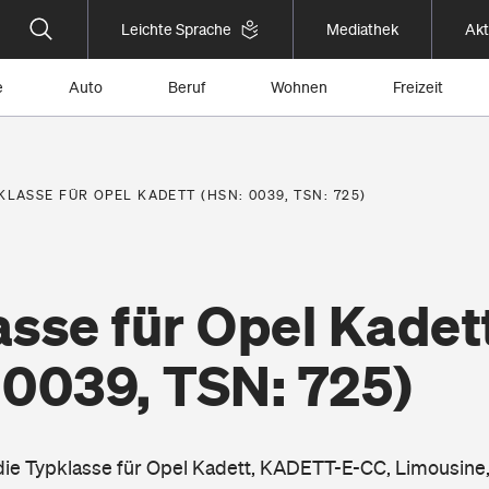
Leichte Sprache
Mediathek
Akt
e
Auto
Beruf
Wohnen
Freizeit
KLASSE FÜR OPEL KADETT (HSN: 0039, TSN: 725)
sse für Opel Kadet
 0039, TSN: 725)
 die Typklasse für Opel Kadett, KADETT-E-CC, Limousine