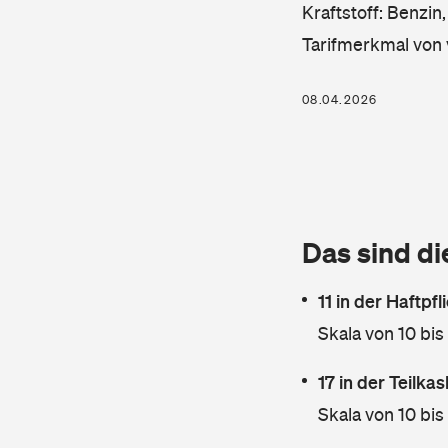
Kraftstoff: Benzin
Tarifmerkmal von 
08.04.2026
Das sind di
11 in der Haftpf
Skala von 10 bis
17 in der Teilk
Skala von 10 bis