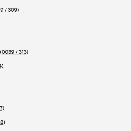
9 / 309)
(0039 / 313)
4)
7)
18)