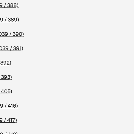
9 / 388)
9 / 389)
039 / 390)
039 / 391)
 392)
 393)
 405)
9 / 416)
9 / 417)