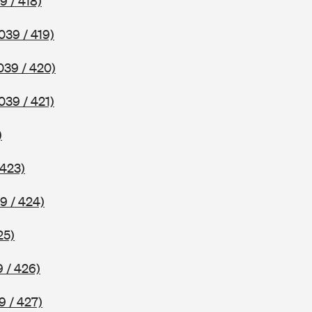
9 / 418)
039 / 419)
039 / 420)
039 / 421)
)
 423)
9 / 424)
25)
 / 426)
9 / 427)