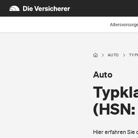
Altersvorsorg
AUTO
TYP
Auto
Typkla
(HSN:
Hier erfahren Sie