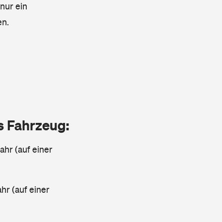
 nur ein
en.
as Fahrzeug:
ahr (auf einer
ahr (auf einer