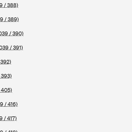
9 / 388)
9 / 389)
039 / 390)
039 / 391)
 392)
 393)
 405)
9 / 416)
9 / 417)