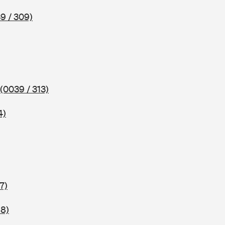
9 / 309)
(0039 / 313)
4)
7)
18)