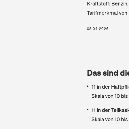
Kraftstoff: Benzin
Tarifmerkmal von 
08.04.2026
Das sind di
11 in der Haftpf
Skala von 10 bis
11 in der Teilka
Skala von 10 bis