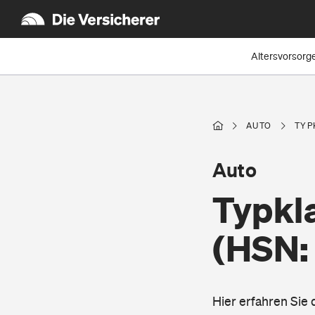
Altersvorsorg
AUTO
TYP
Auto
Typkla
(HSN:
Hier erfahren Sie