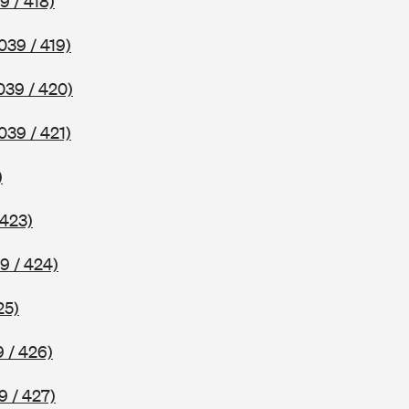
9 / 418)
039 / 419)
039 / 420)
039 / 421)
)
 423)
9 / 424)
25)
 / 426)
9 / 427)