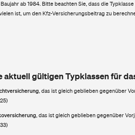
, Baujahr ab 1984. Bitte beachten Sie, dass die Typklasse
vielen ist, um den Kfz-Versicherungsbeitrag zu berechn
e aktuell gültigen Typklassen für d
lichtversicherung
,
das ist gleich geblieben gegenüber Vor
 25)
skoversicherung
,
das ist gleich geblieben gegenüber Vorj
 33)