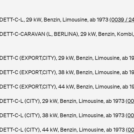
DETT-C-L, 29 kW, Benzin, Limousine, ab 1973
(0039 / 2
ADETT-C-CARAVAN (L, BERLINA), 29 kW, Benzin, Kombi,
DETT-C (EXPORT,CITY), 29 kW, Benzin, Limousine, ab 
DETT-C (EXPORT,CITY), 38 kW, Benzin, Limousine, ab 
DETT-C (EXPORT,CITY), 44 kW, Benzin, Limousine, ab 
DETT-C-L (CITY), 29 kW, Benzin, Limousine, ab 1973
(00
DETT-C-L (CITY), 38 kW, Benzin, Limousine, ab 1973
(00
DETT-C-L (CITY), 44 kW, Benzin, Limousine, ab 1973
(00