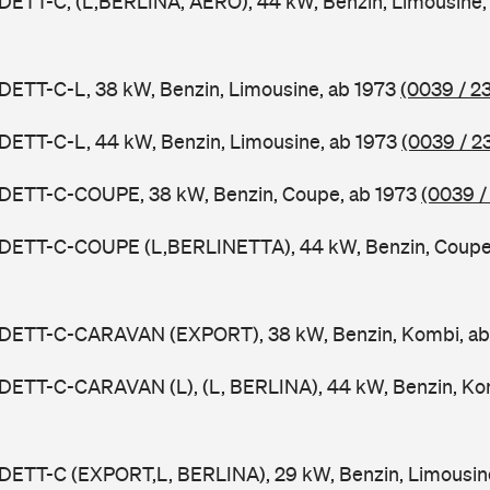
DETT-C, (L,BERLINA, AERO), 44 kW, Benzin, Limousine,
DETT-C-L, 38 kW, Benzin, Limousine, ab 1973
(0039 / 2
DETT-C-L, 44 kW, Benzin, Limousine, ab 1973
(0039 / 2
ADETT-C-COUPE, 38 kW, Benzin, Coupe, ab 1973
(0039 /
ADETT-C-COUPE (L,BERLINETTA), 44 kW, Benzin, Coupe
ADETT-C-CARAVAN (EXPORT), 38 kW, Benzin, Kombi, a
DETT-C-CARAVAN (L), (L, BERLINA), 44 kW, Benzin, Ko
ADETT-C (EXPORT,L, BERLINA), 29 kW, Benzin, Limousin