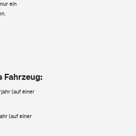
 nur ein
en.
as Fahrzeug:
jahr (auf einer
ahr (auf einer