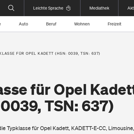
Leichte Sprache
Mediathek
Akt
e
Auto
Beruf
Wohnen
Freizeit
KLASSE FÜR OPEL KADETT (HSN: 0039, TSN: 637)
sse für Opel Kadet
 0039, TSN: 637)
 die Typklasse für Opel Kadett, KADETT-E-CC, Limousine