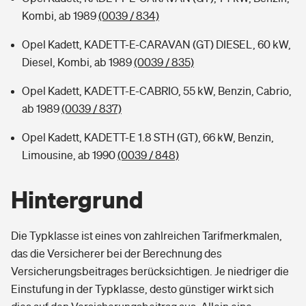
Kombi, ab 1989
(0039 / 834)
Opel Kadett, KADETT-E-CARAVAN (GT) DIESEL, 60 kW,
Diesel, Kombi, ab 1989
(0039 / 835)
Opel Kadett, KADETT-E-CABRIO, 55 kW, Benzin, Cabrio,
ab 1989
(0039 / 837)
Opel Kadett, KADETT-E 1.8 STH (GT), 66 kW, Benzin,
Limousine, ab 1990
(0039 / 848)
Hintergrund
Die Typklasse ist eines von zahlreichen Tarifmerkmalen,
das die Versicherer bei der Berechnung des
Versicherungsbeitrages berücksichtigen. Je niedriger die
Einstufung in der Typklasse, desto günstiger wirkt sich