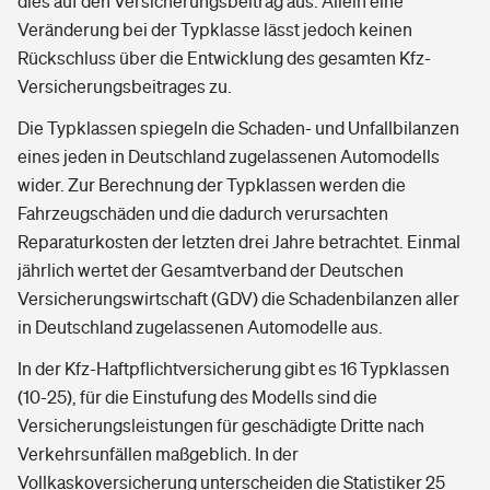
dies auf den Versicherungsbeitrag aus. Allein eine
Veränderung bei der Typklasse lässt jedoch keinen
Rückschluss über die Entwicklung des gesamten Kfz-
Versicherungsbeitrages zu.
Die Typklassen spiegeln die Schaden- und Unfallbilanzen
eines jeden in Deutschland zugelassenen Automodells
wider. Zur Berechnung der Typklassen werden die
Fahrzeugschäden und die dadurch verursachten
Reparaturkosten der letzten drei Jahre betrachtet. Einmal
jährlich wertet der Gesamtverband der Deutschen
Versicherungswirtschaft (GDV) die Schadenbilanzen aller
in Deutschland zugelassenen Automodelle aus.
In der Kfz-Haftpflichtversicherung gibt es 16 Typklassen
(10-25), für die Einstufung des Modells sind die
Versicherungsleistungen für geschädigte Dritte nach
Verkehrsunfällen maßgeblich. In der
Vollkaskoversicherung unterscheiden die Statistiker 25