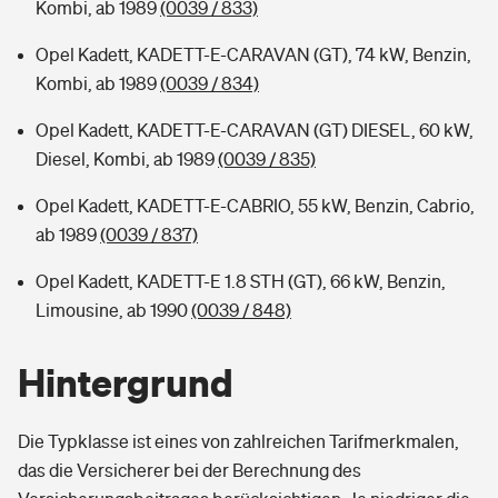
Kombi, ab 1989
(0039 / 833)
Opel Kadett, KADETT-E-CARAVAN (GT), 74 kW, Benzin,
Kombi, ab 1989
(0039 / 834)
Opel Kadett, KADETT-E-CARAVAN (GT) DIESEL, 60 kW,
Diesel, Kombi, ab 1989
(0039 / 835)
Opel Kadett, KADETT-E-CABRIO, 55 kW, Benzin, Cabrio,
ab 1989
(0039 / 837)
Opel Kadett, KADETT-E 1.8 STH (GT), 66 kW, Benzin,
Limousine, ab 1990
(0039 / 848)
Hintergrund
Die Typklasse ist eines von zahlreichen Tarifmerkmalen,
das die Versicherer bei der Berechnung des