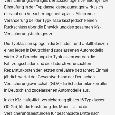
Versicherungsbeitrages berücksichtigen. Je niedriger die
Einstufung in der Typklasse, desto günstiger wirkt sich
dies auf den Versicherungsbeitrag aus. Allein eine
Veränderung bei der Typklasse lässt jedoch keinen
Rückschluss über die Entwicklung des gesamten Kfz-
Versicherungsbeitrages zu.
Die Typklassen spiegeln die Schaden- und Unfallbilanzen
eines jeden in Deutschland zugelassenen Automodells
wider. Zur Berechnung der Typklassen werden die
Fahrzeugschäden und die dadurch verursachten
Reparaturkosten der letzten drei Jahre betrachtet. Einmal
jährlich wertet der Gesamtverband der Deutschen
Versicherungswirtschaft (GDV) die Schadenbilanzen aller
in Deutschland zugelassenen Automodelle aus.
In der Kfz-Haftpflichtversicherung gibt es 16 Typklassen
(10-25), für die Einstufung des Modells sind die
Versicherungsleistungen für geschädigte Dritte nach