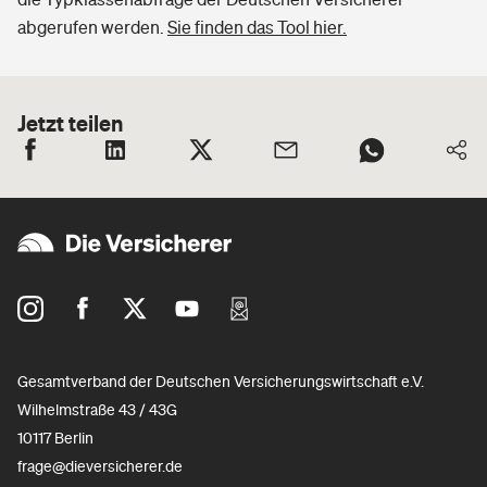
abgerufen werden.
Sie finden das Tool hier.
Jetzt teilen
Gesamtverband der Deutschen Versicherungswirtschaft e.V.
Wilhelmstraße 43 / 43G
10117 Berlin
frage@dieversicherer.de