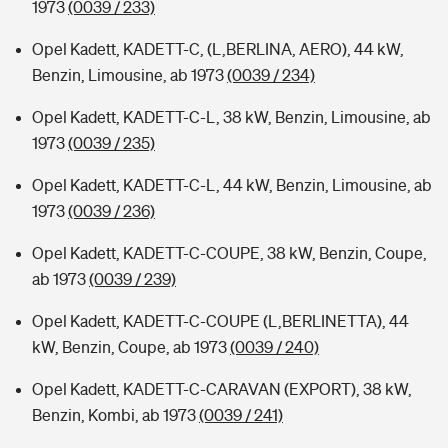
1973
(0039 / 233)
Opel Kadett, KADETT-C, (L,BERLINA, AERO), 44 kW,
Benzin, Limousine, ab 1973
(0039 / 234)
Opel Kadett, KADETT-C-L, 38 kW, Benzin, Limousine, ab
1973
(0039 / 235)
Opel Kadett, KADETT-C-L, 44 kW, Benzin, Limousine, ab
1973
(0039 / 236)
Opel Kadett, KADETT-C-COUPE, 38 kW, Benzin, Coupe,
ab 1973
(0039 / 239)
Opel Kadett, KADETT-C-COUPE (L,BERLINETTA), 44
kW, Benzin, Coupe, ab 1973
(0039 / 240)
Opel Kadett, KADETT-C-CARAVAN (EXPORT), 38 kW,
Benzin, Kombi, ab 1973
(0039 / 241)