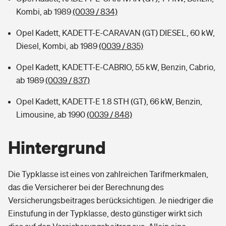
Kombi, ab 1989
(0039 / 834)
Opel Kadett, KADETT-E-CARAVAN (GT) DIESEL, 60 kW,
Diesel, Kombi, ab 1989
(0039 / 835)
Opel Kadett, KADETT-E-CABRIO, 55 kW, Benzin, Cabrio,
ab 1989
(0039 / 837)
Opel Kadett, KADETT-E 1.8 STH (GT), 66 kW, Benzin,
Limousine, ab 1990
(0039 / 848)
Hintergrund
Die Typklasse ist eines von zahlreichen Tarifmerkmalen,
das die Versicherer bei der Berechnung des
Versicherungsbeitrages berücksichtigen. Je niedriger die
Einstufung in der Typklasse, desto günstiger wirkt sich