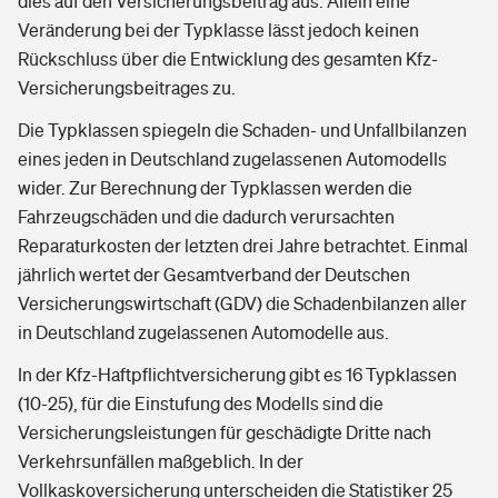
dies auf den Versicherungsbeitrag aus. Allein eine
Veränderung bei der Typklasse lässt jedoch keinen
Rückschluss über die Entwicklung des gesamten Kfz-
Versicherungsbeitrages zu.
Die Typklassen spiegeln die Schaden- und Unfallbilanzen
eines jeden in Deutschland zugelassenen Automodells
wider. Zur Berechnung der Typklassen werden die
Fahrzeugschäden und die dadurch verursachten
Reparaturkosten der letzten drei Jahre betrachtet. Einmal
jährlich wertet der Gesamtverband der Deutschen
Versicherungswirtschaft (GDV) die Schadenbilanzen aller
in Deutschland zugelassenen Automodelle aus.
In der Kfz-Haftpflichtversicherung gibt es 16 Typklassen
(10-25), für die Einstufung des Modells sind die
Versicherungsleistungen für geschädigte Dritte nach
Verkehrsunfällen maßgeblich. In der
Vollkaskoversicherung unterscheiden die Statistiker 25