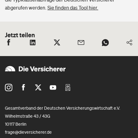
abgerufen werden.
Sie finden das Tool hier.
Jetzt teilen
Gesamtverband der Deutschen Versicherungswirtschaft e.V.
Wilhelmstraße 43 / 43G
10117 Berlin
frage@dieversicherer.de