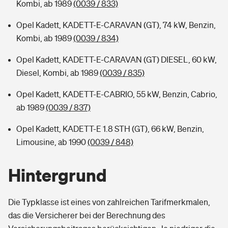
Kombi, ab 1989
(0039 / 833)
Opel Kadett, KADETT-E-CARAVAN (GT), 74 kW, Benzin,
Kombi, ab 1989
(0039 / 834)
Opel Kadett, KADETT-E-CARAVAN (GT) DIESEL, 60 kW,
Diesel, Kombi, ab 1989
(0039 / 835)
Opel Kadett, KADETT-E-CABRIO, 55 kW, Benzin, Cabrio,
ab 1989
(0039 / 837)
Opel Kadett, KADETT-E 1.8 STH (GT), 66 kW, Benzin,
Limousine, ab 1990
(0039 / 848)
Hintergrund
Die Typklasse ist eines von zahlreichen Tarifmerkmalen,
das die Versicherer bei der Berechnung des