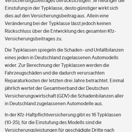
Versicherungsbeitrages berücksichtigen. Je niedriger die
Einstufung in der Typklasse, desto günstiger wirkt sich
dies auf den Versicherungsbeitrag aus. Allein eine
Veränderung bei der Typklasse lässt jedoch keinen
Rückschluss über die Entwicklung des gesamten Kfz-
Versicherungsbeitrages zu.
Die Typklassen spiegeln die Schaden- und Unfallbilanzen
eines jeden in Deutschland zugelassenen Automodells
wider. Zur Berechnung der Typklassen werden die
Fahrzeugschäden und die dadurch verursachten
Reparaturkosten der letzten drei Jahre betrachtet. Einmal
jährlich wertet der Gesamtverband der Deutschen
Versicherungswirtschaft (GDV) die Schadenbilanzen aller
in Deutschland zugelassenen Automodelle aus.
In der Kfz-Haftpflichtversicherung gibt es 16 Typklassen
(10-25), für die Einstufung des Modells sind die
Versicherungsleistungen für geschädigte Dritte nach