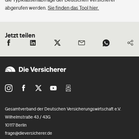
abgerufen werden.
Sie finden das Tool hier.
Jetzt teilen
Gesamtverband der Deutschen Versicherungswirtschaft e.V.
Wilhelmstraße 43 / 43G
10117 Berlin
frage@dieversicherer.de