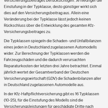
Versicherungsbeitrages berücksichtigen. Je niedriger die
Einstufung in der Typklasse, desto günstiger wirkt sich
dies auf den Versicherungsbeitrag aus. Allein eine
Veränderung bei der Typklasse lässt jedoch keinen
Rückschluss über die Entwicklung des gesamten Kfz-
Versicherungsbeitrages zu.
Die Typklassen spiegeln die Schaden- und Unfallbilanzen
eines jeden in Deutschland zugelassenen Automodells
wider. Zur Berechnung der Typklassen werden die
Fahrzeugschäden und die dadurch verursachten
Reparaturkosten der letzten drei Jahre betrachtet. Einmal
jährlich wertet der Gesamtverband der Deutschen
Versicherungswirtschaft (GDV) die Schadenbilanzen aller
in Deutschland zugelassenen Automodelle aus.
In der Kfz-Haftpflichtversicherung gibt es 16 Typklassen
(10-25), für die Einstufung des Modells sind die
Versicherungsleistungen für geschädigte Dritte nach