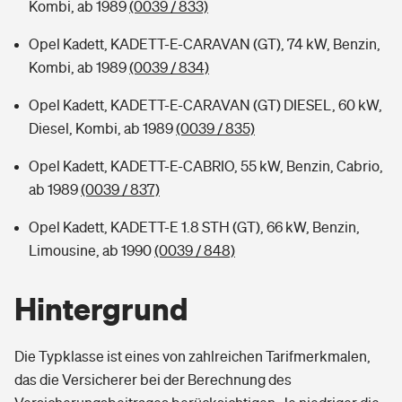
Kombi, ab 1989
(0039 / 833)
Opel Kadett, KADETT-E-CARAVAN (GT), 74 kW, Benzin,
Kombi, ab 1989
(0039 / 834)
Opel Kadett, KADETT-E-CARAVAN (GT) DIESEL, 60 kW,
Diesel, Kombi, ab 1989
(0039 / 835)
Opel Kadett, KADETT-E-CABRIO, 55 kW, Benzin, Cabrio,
ab 1989
(0039 / 837)
Opel Kadett, KADETT-E 1.8 STH (GT), 66 kW, Benzin,
Limousine, ab 1990
(0039 / 848)
Hintergrund
Die Typklasse ist eines von zahlreichen Tarifmerkmalen,
das die Versicherer bei der Berechnung des