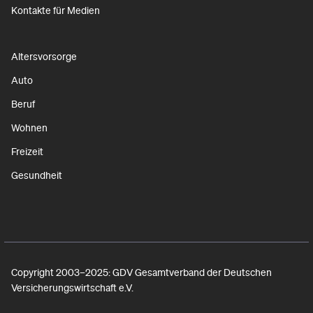
Kontakte für Medien
Altersvorsorge
Auto
Beruf
Wohnen
Freizeit
Gesundheit
Copyright 2003–2025: GDV Gesamtverband der Deutschen
Versicherungswirtschaft e.V.