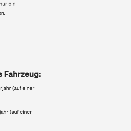
nur ein
en.
as Fahrzeug:
jahr (auf einer
ahr (auf einer