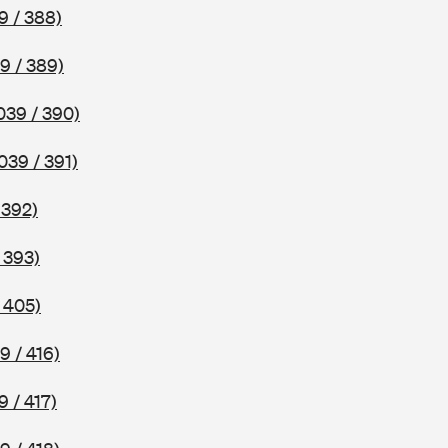
9 / 388)
9 / 389)
039 / 390)
039 / 391)
 392)
 393)
 405)
9 / 416)
9 / 417)