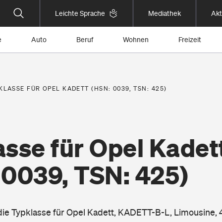
Leichte Sprache
Mediathek
Akt
e
Auto
Beruf
Wohnen
Freizeit
KLASSE FÜR OPEL KADETT (HSN: 0039, TSN: 425)
sse für Opel Kadet
 0039, TSN: 425)
 die Typklasse für Opel Kadett, KADETT-B-L, Limousine, 