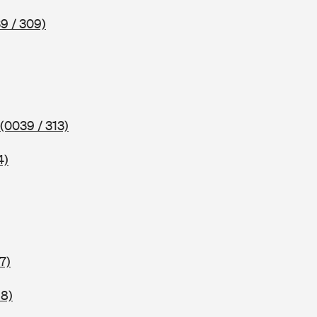
9 / 309)
(0039 / 313)
4)
7)
18)