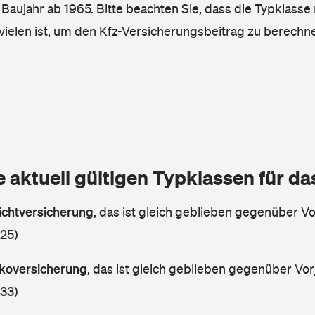
, Baujahr ab 1965. Bitte beachten Sie, dass die Typklasse 
vielen ist, um den Kfz-Versicherungsbeitrag zu berechn
e aktuell gültigen Typklassen für d
lichtversicherung
,
das ist gleich geblieben gegenüber Vor
 25)
askoversicherung
,
das ist gleich geblieben gegenüber Vorj
 33)