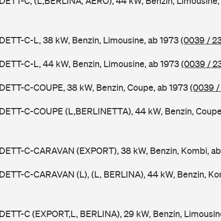
DETT-C, (L,BERLINA, AERO), 44 kW, Benzin, Limousine,
DETT-C-L, 38 kW, Benzin, Limousine, ab 1973
(0039 / 2
DETT-C-L, 44 kW, Benzin, Limousine, ab 1973
(0039 / 2
ADETT-C-COUPE, 38 kW, Benzin, Coupe, ab 1973
(0039 /
ADETT-C-COUPE (L,BERLINETTA), 44 kW, Benzin, Coupe
ADETT-C-CARAVAN (EXPORT), 38 kW, Benzin, Kombi, a
DETT-C-CARAVAN (L), (L, BERLINA), 44 kW, Benzin, Ko
ADETT-C (EXPORT,L, BERLINA), 29 kW, Benzin, Limousin