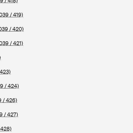
9 / 418)
039 / 419)
039 / 420)
039 / 421)
)
 423)
9 / 424)
 / 426)
9 / 427)
 428)