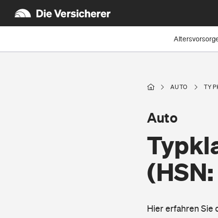
Altersvorsorg
AUTO
TYP
Auto
Typkla
(HSN:
Hier erfahren Sie