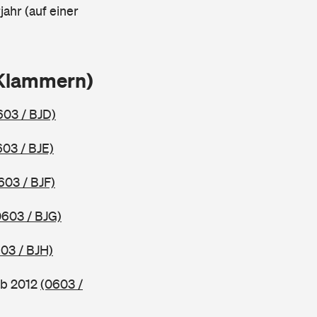
ahr (auf einer
 Klammern)
603 / BJD)
603 / BJE)
603 / BJF)
0603 / BJG)
03 / BJH)
ab 2012
(0603 /