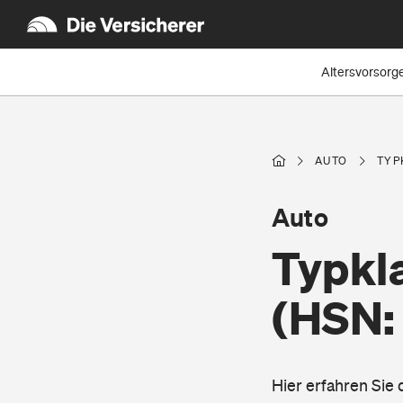
Altersvorsorg
AUTO
TYP
Auto
Typkla
(HSN:
Hier erfahren Sie