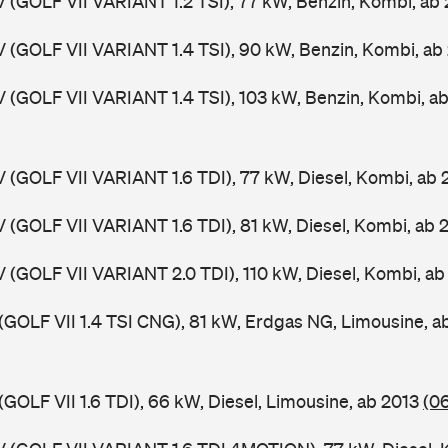
V (GOLF VII VARIANT 1.2 TSI), 77 kW, Benzin, Kombi, ab
V (GOLF VII VARIANT 1.4 TSI), 90 kW, Benzin, Kombi, ab
V (GOLF VII VARIANT 1.4 TSI), 103 kW, Benzin, Kombi, a
V (GOLF VII VARIANT 1.6 TDI), 77 kW, Diesel, Kombi, ab
V (GOLF VII VARIANT 1.6 TDI), 81 kW, Diesel, Kombi, ab 
V (GOLF VII VARIANT 2.0 TDI), 110 kW, Diesel, Kombi, a
 (GOLF VII 1.4 TSI CNG), 81 kW, Erdgas NG, Limousine, 
(GOLF VII 1.6 TDI), 66 kW, Diesel, Limousine, ab 2013
(0