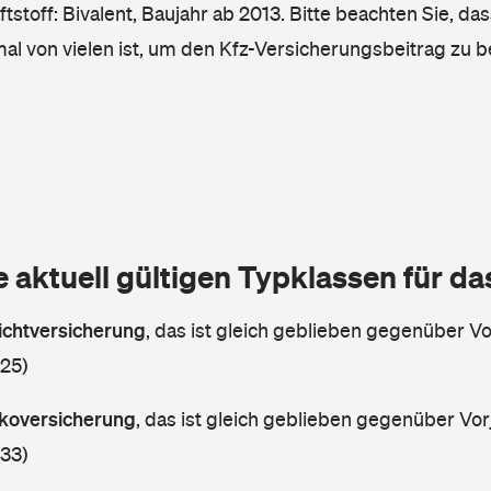
tstoff: Bivalent, Baujahr ab 2013. Bitte beachten Sie, da
mal von vielen ist, um den Kfz-Versicherungsbeitrag zu 
e aktuell gültigen Typklassen für d
lichtversicherung
,
das ist gleich geblieben gegenüber Vor
 25)
askoversicherung
,
das ist gleich geblieben gegenüber Vorj
 33)