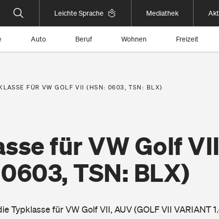
Leichte Sprache
Mediathek
Akt
e
Auto
Beruf
Wohnen
Freizeit
KLASSE FÜR VW GOLF VII (HSN: 0603, TSN: BLX)
sse für VW Golf VI
 0603, TSN: BLX)
 die Typklasse für VW Golf VII, AUV (GOLF VII VARIANT 1.