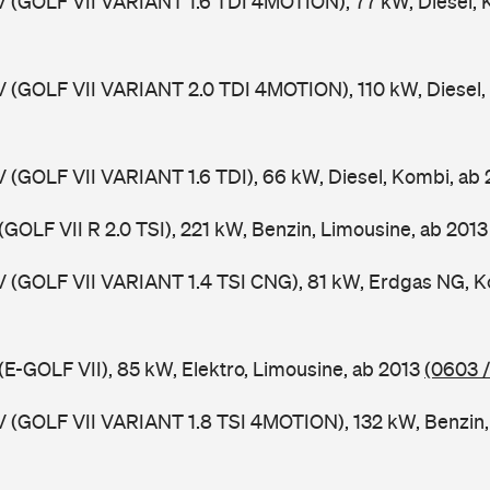
V (GOLF VII VARIANT 1.6 TDI 4MOTION), 77 kW, Diesel, 
V (GOLF VII VARIANT 2.0 TDI 4MOTION), 110 kW, Diesel,
V (GOLF VII VARIANT 1.6 TDI), 66 kW, Diesel, Kombi, ab
(GOLF VII R 2.0 TSI), 221 kW, Benzin, Limousine, ab 201
V (GOLF VII VARIANT 1.4 TSI CNG), 81 kW, Erdgas NG, K
(E-GOLF VII), 85 kW, Elektro, Limousine, ab 2013
(0603 
V (GOLF VII VARIANT 1.8 TSI 4MOTION), 132 kW, Benzin,