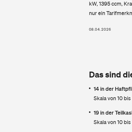
kW, 1395 ccm, Kraf
nur ein Tarifmerk
08.04.2026
Das sind di
14 in der Haftpf
Skala von 10 bis
19 in der Teilk
Skala von 10 bis