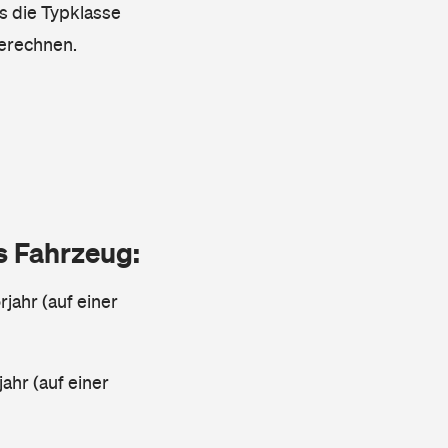
ss die Typklasse
berechnen.
as Fahrzeug:
jahr (auf einer
ahr (auf einer