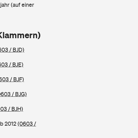
ahr (auf einer
 Klammern)
603 / BJD)
603 / BJE)
603 / BJF)
0603 / BJG)
03 / BJH)
ab 2012
(0603 /