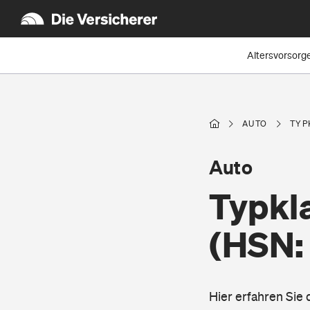
Altersvorsorg
AUTO
TYP
Auto
Typkla
(HSN:
Hier erfahren Sie