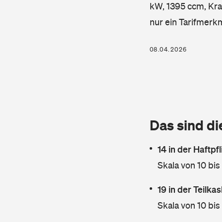
kW, 1395 ccm, Kraf
nur ein Tarifmerk
08.04.2026
Das sind di
14 in der Haftpf
Skala von 10 bis
19 in der Teilk
Skala von 10 bis