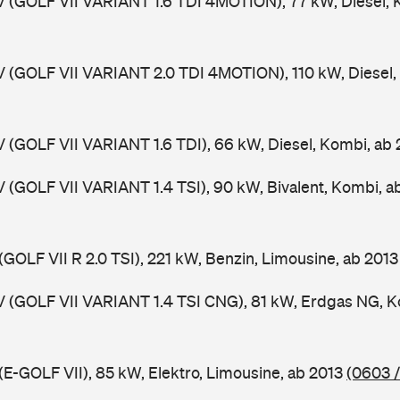
V (GOLF VII VARIANT 1.6 TDI 4MOTION), 77 kW, Diesel, 
V (GOLF VII VARIANT 2.0 TDI 4MOTION), 110 kW, Diesel,
V (GOLF VII VARIANT 1.6 TDI), 66 kW, Diesel, Kombi, ab
V (GOLF VII VARIANT 1.4 TSI), 90 kW, Bivalent, Kombi, 
(GOLF VII R 2.0 TSI), 221 kW, Benzin, Limousine, ab 201
V (GOLF VII VARIANT 1.4 TSI CNG), 81 kW, Erdgas NG, K
(E-GOLF VII), 85 kW, Elektro, Limousine, ab 2013
(0603 