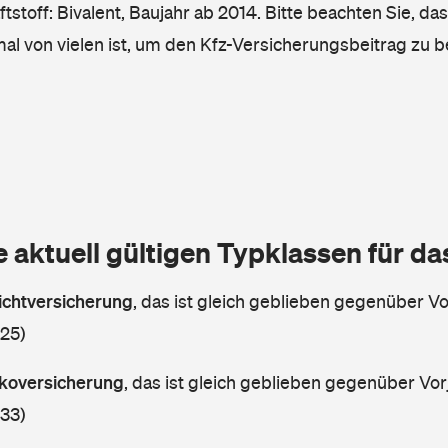
tstoff: Bivalent, Baujahr ab 2014. Bitte beachten Sie, da
mal von vielen ist, um den Kfz-Versicherungsbeitrag zu 
e aktuell gültigen Typklassen für d
lichtversicherung
,
das ist gleich geblieben gegenüber Vor
 25)
askoversicherung
,
das ist gleich geblieben gegenüber Vorj
 33)