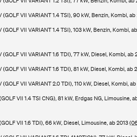
V (GOLF VII VARIANT 1.2 TSI), 77 kW, Benzin, Kombi, ab
V (GOLF VII VARIANT 1.4 TSI), 90 kW, Benzin, Kombi, ab
V (GOLF VII VARIANT 1.4 TSI), 103 kW, Benzin, Kombi, a
V (GOLF VII VARIANT 1.6 TDI), 77 kW, Diesel, Kombi, ab
V (GOLF VII VARIANT 1.6 TDI), 81 kW, Diesel, Kombi, ab 
V (GOLF VII VARIANT 2.0 TDI), 110 kW, Diesel, Kombi, a
 (GOLF VII 1.4 TSI CNG), 81 kW, Erdgas NG, Limousine, 
(GOLF VII 1.6 TDI), 66 kW, Diesel, Limousine, ab 2013
(0