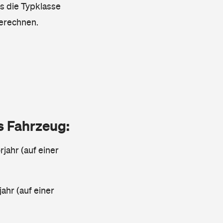
ss die Typklasse
berechnen.
as Fahrzeug:
jahr (auf einer
ahr (auf einer