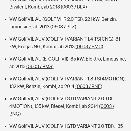
Bivalent, Kombi, ab 2013
(0603 / BLX)
VW Golf VII, AU (GOLF VII R 2.0 TSI), 221 kW, Benzin,
Limousine, ab 2013
(0603 / BLZ)
VW Golf VII, AUV (GOLF VII VARIANT 1.4 TSI CNG), 81
kW, Erdgas NG, Kombi, ab 2013
(0603 / BMC)
VW Golf VII, AU (E-GOLF VII), 85 kW, Elektro, Limousine,
ab 2013
(0603 / BMS)
VW Golf VII, AUV (GOLF VII VARIANT 1.8 TSI 4MOTION),
132 kW, Benzin, Kombi, ab 2014
(0603 / BNE)
VW Golf VII, AUV (GOLF VII GTD VARIANT 2.0 TDI
4MOTION), 135 kW, Diesel, Kombi, ab 2014
(0603 /
BNG)
VW Golf VII, AUV (GOLF VII GTD VARIANT 2.0 TDI), 135