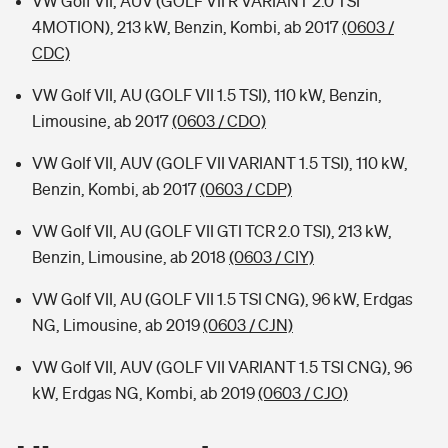
VW Golf VII, AUV (GOLF VII R VARIANT 2.0 TSI
4MOTION), 213 kW, Benzin, Kombi, ab 2017
(0603 /
CDC)
VW Golf VII, AU (GOLF VII 1.5 TSI), 110 kW, Benzin,
Limousine, ab 2017
(0603 / CDO)
VW Golf VII, AUV (GOLF VII VARIANT 1.5 TSI), 110 kW,
Benzin, Kombi, ab 2017
(0603 / CDP)
VW Golf VII, AU (GOLF VII GTI TCR 2.0 TSI), 213 kW,
Benzin, Limousine, ab 2018
(0603 / CIY)
VW Golf VII, AU (GOLF VII 1.5 TSI CNG), 96 kW, Erdgas
NG, Limousine, ab 2019
(0603 / CJN)
VW Golf VII, AUV (GOLF VII VARIANT 1.5 TSI CNG), 96
kW, Erdgas NG, Kombi, ab 2019
(0603 / CJO)