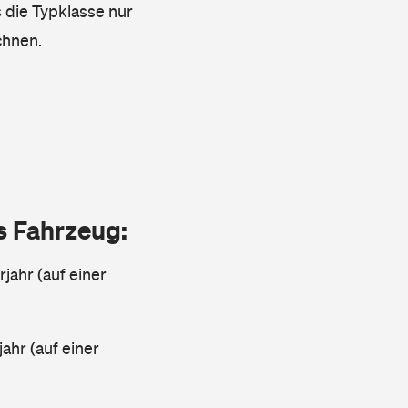
s die Typklasse nur
chnen.
as Fahrzeug:
jahr (auf einer
ahr (auf einer