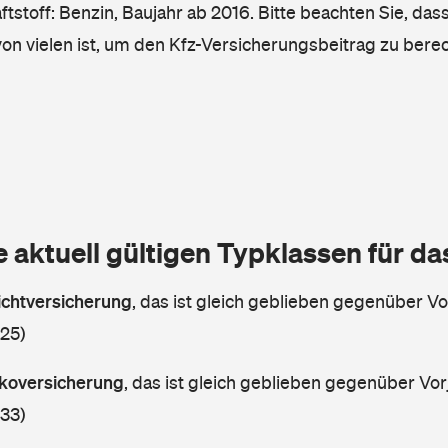
tstoff: Benzin, Baujahr ab 2016. Bitte beachten Sie, das
von vielen ist, um den Kfz-Versicherungsbeitrag zu bere
e aktuell gültigen Typklassen für d
lichtversicherung
,
das ist gleich geblieben gegenüber Vor
 25)
askoversicherung
,
das ist gleich geblieben gegenüber Vorj
 33)