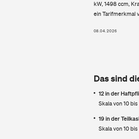
kW, 1498 ccm, Kraf
ein Tarifmerkmal 
08.04.2026
Das sind di
12 in der Haftpf
Skala von 10 bis
19 in der Teilk
Skala von 10 bis