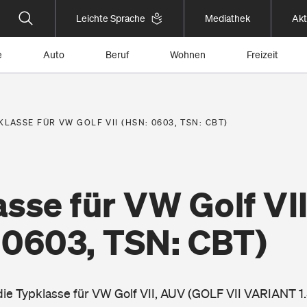
Leichte Sprache
Mediathek
Akt
e
Auto
Beruf
Wohnen
Freizeit
KLASSE FÜR VW GOLF VII (HSN: 0603, TSN: CBT)
sse für VW Golf VI
 0603, TSN: CBT)
 die Typklasse für VW Golf VII, AUV (GOLF VII VARIANT 1.