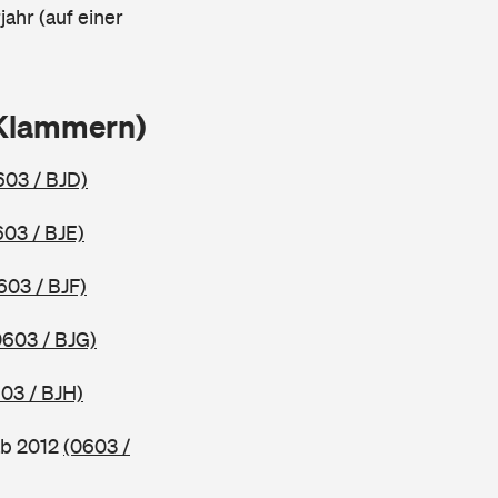
ahr (auf einer
 Klammern)
603 / BJD)
603 / BJE)
603 / BJF)
0603 / BJG)
03 / BJH)
ab 2012
(0603 /