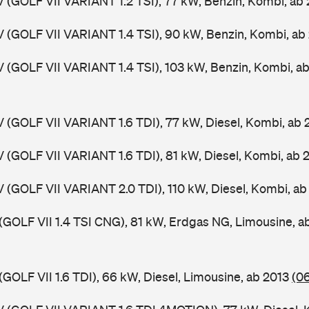
V (GOLF VII VARIANT 1.2 TSI), 77 kW, Benzin, Kombi, ab
V (GOLF VII VARIANT 1.4 TSI), 90 kW, Benzin, Kombi, ab
V (GOLF VII VARIANT 1.4 TSI), 103 kW, Benzin, Kombi, a
V (GOLF VII VARIANT 1.6 TDI), 77 kW, Diesel, Kombi, ab
V (GOLF VII VARIANT 1.6 TDI), 81 kW, Diesel, Kombi, ab 
V (GOLF VII VARIANT 2.0 TDI), 110 kW, Diesel, Kombi, a
 (GOLF VII 1.4 TSI CNG), 81 kW, Erdgas NG, Limousine, 
(GOLF VII 1.6 TDI), 66 kW, Diesel, Limousine, ab 2013
(0