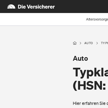
Altersvorsorg
AUTO
TYP
Auto
Typkla
(HSN:
Hier erfahren Sie