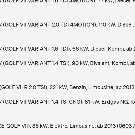
V (GOLF VII VARIANT 1.6 TDI 4MOTION), 77 kW, Diesel, 
V (GOLF VII VARIANT 2.0 TDI 4MOTION), 110 kW, Diesel,
V (GOLF VII VARIANT 1.6 TDI), 66 kW, Diesel, Kombi, ab
V (GOLF VII VARIANT 1.4 TSI), 90 kW, Bivalent, Kombi, 
(GOLF VII R 2.0 TSI), 221 kW, Benzin, Limousine, ab 201
V (GOLF VII VARIANT 1.4 TSI CNG), 81 kW, Erdgas NG, K
(E-GOLF VII), 85 kW, Elektro, Limousine, ab 2013
(0603 