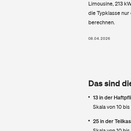
Limousine, 213 kW,
die Typklasse nur 
berechnen.
08.04.2026
Das sind di
13 in der Haftpf
Skala von 10 bis
25 in der Teilk
Skala von 10 bis