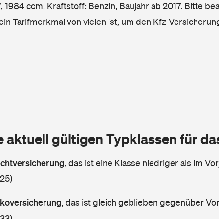
 1984 ccm, Kraftstoff: Benzin, Baujahr ab 2017. Bitte be
ein Tarifmerkmal von vielen ist, um den Kfz-Versicherun
e aktuell gültigen Typklassen für d
lichtversicherung
,
das ist eine Klasse niedriger als im Vor
 25)
askoversicherung
,
das ist gleich geblieben gegenüber Vorj
 33)