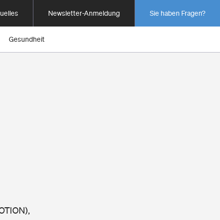
uelles
Newsletter-Anmeldung
Sie haben Fragen?
Gesundheit
I
MOTION),