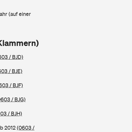
ahr (auf einer
 Klammern)
603 / BJD)
603 / BJE)
603 / BJF)
0603 / BJG)
03 / BJH)
ab 2012
(0603 /