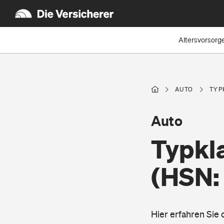
Altersvorsorg
AUTO
TYP
Auto
Typkla
(HSN:
Hier erfahren Sie 