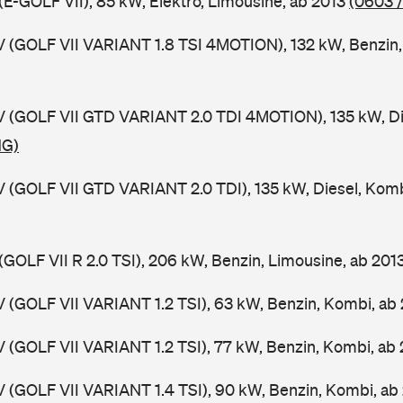
(E-GOLF VII), 85 kW, Elektro, Limousine, ab 2013
(0603 
V (GOLF VII VARIANT 1.8 TSI 4MOTION), 132 kW, Benzin,
V (GOLF VII GTD VARIANT 2.0 TDI 4MOTION), 135 kW, Di
NG)
V (GOLF VII GTD VARIANT 2.0 TDI), 135 kW, Diesel, Kom
(GOLF VII R 2.0 TSI), 206 kW, Benzin, Limousine, ab 201
V (GOLF VII VARIANT 1.2 TSI), 63 kW, Benzin, Kombi, ab
V (GOLF VII VARIANT 1.2 TSI), 77 kW, Benzin, Kombi, ab
V (GOLF VII VARIANT 1.4 TSI), 90 kW, Benzin, Kombi, ab