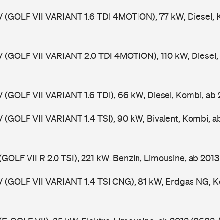
V (GOLF VII VARIANT 1.6 TDI 4MOTION), 77 kW, Diesel, 
V (GOLF VII VARIANT 2.0 TDI 4MOTION), 110 kW, Diesel,
V (GOLF VII VARIANT 1.6 TDI), 66 kW, Diesel, Kombi, ab
V (GOLF VII VARIANT 1.4 TSI), 90 kW, Bivalent, Kombi, 
(GOLF VII R 2.0 TSI), 221 kW, Benzin, Limousine, ab 201
V (GOLF VII VARIANT 1.4 TSI CNG), 81 kW, Erdgas NG, K