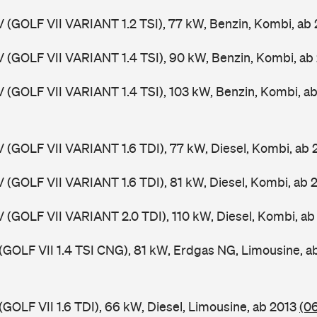
V (GOLF VII VARIANT 1.2 TSI), 77 kW, Benzin, Kombi, ab
V (GOLF VII VARIANT 1.4 TSI), 90 kW, Benzin, Kombi, ab
V (GOLF VII VARIANT 1.4 TSI), 103 kW, Benzin, Kombi, a
V (GOLF VII VARIANT 1.6 TDI), 77 kW, Diesel, Kombi, ab
V (GOLF VII VARIANT 1.6 TDI), 81 kW, Diesel, Kombi, ab 
V (GOLF VII VARIANT 2.0 TDI), 110 kW, Diesel, Kombi, a
 (GOLF VII 1.4 TSI CNG), 81 kW, Erdgas NG, Limousine, 
(GOLF VII 1.6 TDI), 66 kW, Diesel, Limousine, ab 2013
(0