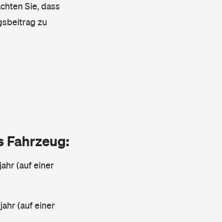
achten Sie, dass
gsbeitrag zu
as Fahrzeug:
jahr (auf einer
ahr (auf einer