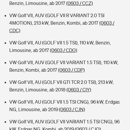
Benzin, Limousine, ab 2017
(0603 / CCZ)
VW Golf VII, AUV (GOLF VII R VARIANT 2.0 TSI
4MOTION), 213 kW, Benzin, Kombi, ab 2017
(0603 /
CDC)
VW Golf VII, AU (GOLF VII 1.5 TSI), 110 kW, Benzin,
Limousine, ab 2017
(0603 / CDO)
VW Golf VII, AUV (GOLF VII VARIANT 1.5 TSI), 110 kW,
Benzin, Kombi, ab 2017
(0603 / CDP)
VW Golf VII, AU (GOLF VII GTI TCR 2.0 TSI), 213 kW,
Benzin, Limousine, ab 2018
(0603 / CIY)
VW Golf VII, AU (GOLF VII 1.5 TSI CNG), 96 kW, Erdgas
NG, Limousine, ab 2019
(0603 / CJN)
VW Golf VII, AUV (GOLF VII VARIANT 1.5 TSI CNG), 96
kW, Erdgas NG, Kombi, ab 2019
(0603 / CJO)