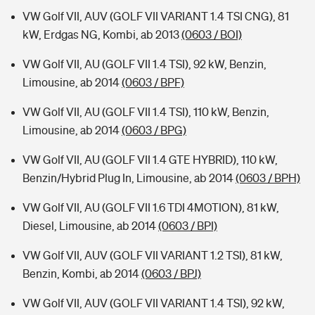
VW Golf VII, AUV (GOLF VII VARIANT 1.4 TSI CNG), 81
kW, Erdgas NG, Kombi, ab 2013
(0603 / BOI)
VW Golf VII, AU (GOLF VII 1.4 TSI), 92 kW, Benzin,
Limousine, ab 2014
(0603 / BPF)
VW Golf VII, AU (GOLF VII 1.4 TSI), 110 kW, Benzin,
Limousine, ab 2014
(0603 / BPG)
VW Golf VII, AU (GOLF VII 1.4 GTE HYBRID), 110 kW,
Benzin/Hybrid Plug In, Limousine, ab 2014
(0603 / BPH)
VW Golf VII, AU (GOLF VII 1.6 TDI 4MOTION), 81 kW,
Diesel, Limousine, ab 2014
(0603 / BPI)
VW Golf VII, AUV (GOLF VII VARIANT 1.2 TSI), 81 kW,
Benzin, Kombi, ab 2014
(0603 / BPJ)
VW Golf VII, AUV (GOLF VII VARIANT 1.4 TSI), 92 kW,