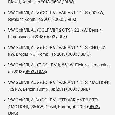
Diesel, Kombi, ab 2013
(0603 / BLW)
VW Golf VII, AUV (GOLF VII VARIANT 1.4 TSI), 90 kW,
Bivalent, Kombi, ab 2013
(0603 / BLX)
VW Golf VII, AU (GOLF VII R 2.0 TSI), 221 kW, Benzin,
Limousine, ab 2013
(0603 / BLZ)
VW Golf VII, AUV (GOLF VII VARIANT 1.4 TSI CNG), 81
kW, Erdgas NG, Kombi, ab 2013
(0603 / BMC)
VW Golf VII, AU (E-GOLF VII), 85 kW, Elektro, Limousine,
ab 2013
(0603 / BMS)
VW Golf VII, AUV (GOLF VII VARIANT 1.8 TSI 4MOTION),
132 kW, Benzin, Kombi, ab 2014
(0603 / BNE)
VW Golf VII, AUV (GOLF VII GTD VARIANT 2.0 TDI
4MOTION), 135 kW, Diesel, Kombi, ab 2014
(0603 /
BNG)