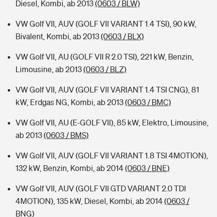
Diesel, Kombi, ab 2013
(0603 / BLW)
VW Golf VII, AUV (GOLF VII VARIANT 1.4 TSI), 90 kW,
Bivalent, Kombi, ab 2013
(0603 / BLX)
VW Golf VII, AU (GOLF VII R 2.0 TSI), 221 kW, Benzin,
Limousine, ab 2013
(0603 / BLZ)
VW Golf VII, AUV (GOLF VII VARIANT 1.4 TSI CNG), 81
kW, Erdgas NG, Kombi, ab 2013
(0603 / BMC)
VW Golf VII, AU (E-GOLF VII), 85 kW, Elektro, Limousine,
ab 2013
(0603 / BMS)
VW Golf VII, AUV (GOLF VII VARIANT 1.8 TSI 4MOTION),
132 kW, Benzin, Kombi, ab 2014
(0603 / BNE)
VW Golf VII, AUV (GOLF VII GTD VARIANT 2.0 TDI
4MOTION), 135 kW, Diesel, Kombi, ab 2014
(0603 /
BNG)