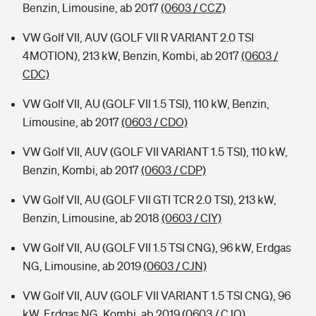
Benzin, Limousine, ab 2017
(0603 / CCZ)
VW Golf VII, AUV (GOLF VII R VARIANT 2.0 TSI
4MOTION), 213 kW, Benzin, Kombi, ab 2017
(0603 /
CDC)
VW Golf VII, AU (GOLF VII 1.5 TSI), 110 kW, Benzin,
Limousine, ab 2017
(0603 / CDO)
VW Golf VII, AUV (GOLF VII VARIANT 1.5 TSI), 110 kW,
Benzin, Kombi, ab 2017
(0603 / CDP)
VW Golf VII, AU (GOLF VII GTI TCR 2.0 TSI), 213 kW,
Benzin, Limousine, ab 2018
(0603 / CIY)
VW Golf VII, AU (GOLF VII 1.5 TSI CNG), 96 kW, Erdgas
NG, Limousine, ab 2019
(0603 / CJN)
VW Golf VII, AUV (GOLF VII VARIANT 1.5 TSI CNG), 96
kW, Erdgas NG, Kombi, ab 2019
(0603 / CJO)