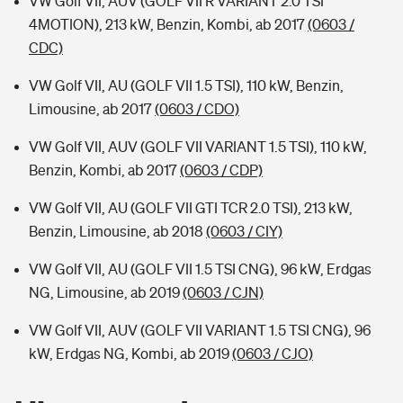
VW Golf VII, AUV (GOLF VII R VARIANT 2.0 TSI
4MOTION), 213 kW, Benzin, Kombi, ab 2017
(0603 /
CDC)
VW Golf VII, AU (GOLF VII 1.5 TSI), 110 kW, Benzin,
Limousine, ab 2017
(0603 / CDO)
VW Golf VII, AUV (GOLF VII VARIANT 1.5 TSI), 110 kW,
Benzin, Kombi, ab 2017
(0603 / CDP)
VW Golf VII, AU (GOLF VII GTI TCR 2.0 TSI), 213 kW,
Benzin, Limousine, ab 2018
(0603 / CIY)
VW Golf VII, AU (GOLF VII 1.5 TSI CNG), 96 kW, Erdgas
NG, Limousine, ab 2019
(0603 / CJN)
VW Golf VII, AUV (GOLF VII VARIANT 1.5 TSI CNG), 96
kW, Erdgas NG, Kombi, ab 2019
(0603 / CJO)