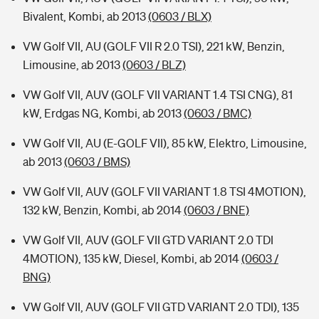
Bivalent, Kombi, ab 2013
(0603 / BLX)
VW Golf VII, AU (GOLF VII R 2.0 TSI), 221 kW, Benzin,
Limousine, ab 2013
(0603 / BLZ)
VW Golf VII, AUV (GOLF VII VARIANT 1.4 TSI CNG), 81
kW, Erdgas NG, Kombi, ab 2013
(0603 / BMC)
VW Golf VII, AU (E-GOLF VII), 85 kW, Elektro, Limousine,
ab 2013
(0603 / BMS)
VW Golf VII, AUV (GOLF VII VARIANT 1.8 TSI 4MOTION),
132 kW, Benzin, Kombi, ab 2014
(0603 / BNE)
VW Golf VII, AUV (GOLF VII GTD VARIANT 2.0 TDI
4MOTION), 135 kW, Diesel, Kombi, ab 2014
(0603 /
BNG)
VW Golf VII, AUV (GOLF VII GTD VARIANT 2.0 TDI), 135