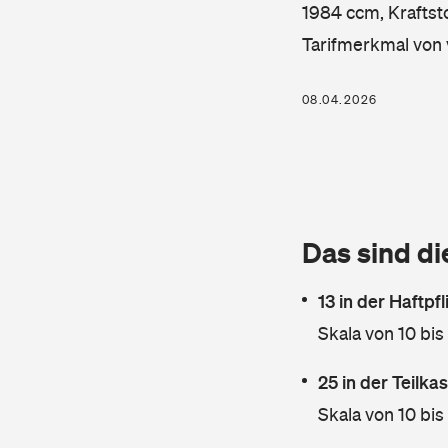
1984 ccm, Kraftsto
Tarifmerkmal von 
08.04.2026
Das sind di
13 in der Haftpf
Skala von 10 bis
25 in der Teilk
Skala von 10 bis