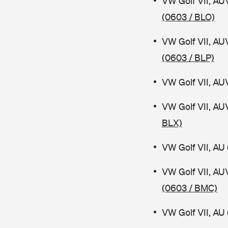
VW Golf VII, AU
(0603 / BLO)
VW Golf VII, AU
(0603 / BLP)
VW Golf VII, AU
VW Golf VII, AU
BLX)
VW Golf VII, AU 
VW Golf VII, AU
(0603 / BMC)
VW Golf VII, AU 