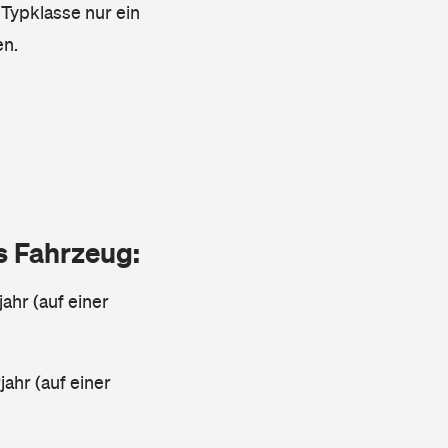
 Typklasse nur ein
en.
as Fahrzeug:
jahr (auf einer
ahr (auf einer