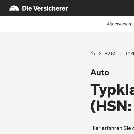
Altersvorsorg
AUTO
TYP
Auto
Typkla
(HSN:
Hier erfahren Sie 