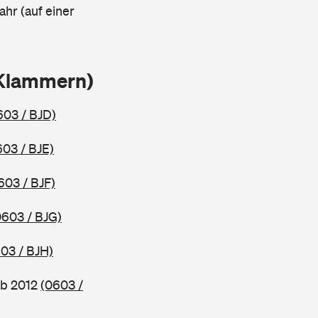
ahr (auf einer
 Klammern)
603 / BJD)
603 / BJE)
603 / BJF)
0603 / BJG)
03 / BJH)
ab 2012
(0603 /