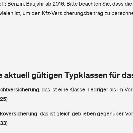
ff: Benzin, Baujahr ab 2016. Bitte beachten Sie, dass die
vielen ist, um den Kfz-Versicherungsbeitrag zu berechn
e aktuell gültigen Typklassen für d
lichtversicherung
,
das ist eine Klasse niedriger als im Vor
 25)
askoversicherung
,
das ist gleich geblieben gegenüber Vorj
 33)