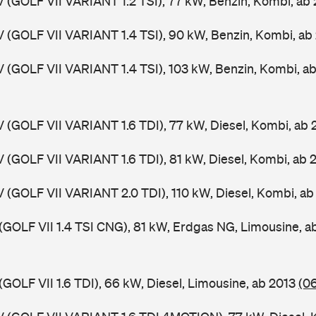
V (GOLF VII VARIANT 1.2 TSI), 77 kW, Benzin, Kombi, ab
V (GOLF VII VARIANT 1.4 TSI), 90 kW, Benzin, Kombi, ab
V (GOLF VII VARIANT 1.4 TSI), 103 kW, Benzin, Kombi, a
V (GOLF VII VARIANT 1.6 TDI), 77 kW, Diesel, Kombi, ab
V (GOLF VII VARIANT 1.6 TDI), 81 kW, Diesel, Kombi, ab 
V (GOLF VII VARIANT 2.0 TDI), 110 kW, Diesel, Kombi, a
 (GOLF VII 1.4 TSI CNG), 81 kW, Erdgas NG, Limousine, 
(GOLF VII 1.6 TDI), 66 kW, Diesel, Limousine, ab 2013
(0