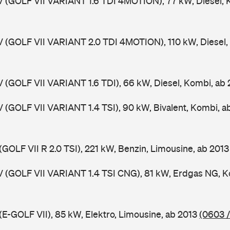
V (GOLF VII VARIANT 1.6 TDI 4MOTION), 77 kW, Diesel, 
V (GOLF VII VARIANT 2.0 TDI 4MOTION), 110 kW, Diesel,
V (GOLF VII VARIANT 1.6 TDI), 66 kW, Diesel, Kombi, ab
V (GOLF VII VARIANT 1.4 TSI), 90 kW, Bivalent, Kombi, 
(GOLF VII R 2.0 TSI), 221 kW, Benzin, Limousine, ab 201
V (GOLF VII VARIANT 1.4 TSI CNG), 81 kW, Erdgas NG, K
(E-GOLF VII), 85 kW, Elektro, Limousine, ab 2013
(0603 