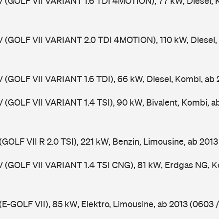
V (GOLF VII VARIANT 1.6 TDI 4MOTION), 77 kW, Diesel, 
V (GOLF VII VARIANT 2.0 TDI 4MOTION), 110 kW, Diesel,
V (GOLF VII VARIANT 1.6 TDI), 66 kW, Diesel, Kombi, ab
V (GOLF VII VARIANT 1.4 TSI), 90 kW, Bivalent, Kombi, 
(GOLF VII R 2.0 TSI), 221 kW, Benzin, Limousine, ab 201
V (GOLF VII VARIANT 1.4 TSI CNG), 81 kW, Erdgas NG, K
(E-GOLF VII), 85 kW, Elektro, Limousine, ab 2013
(0603 