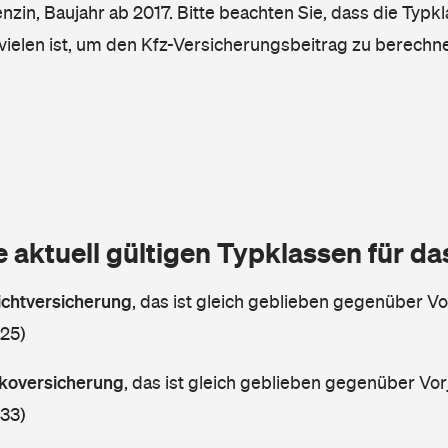
enzin, Baujahr ab 2017. Bitte beachten Sie, dass die Typkl
vielen ist, um den Kfz-Versicherungsbeitrag zu berechn
e aktuell gültigen Typklassen für d
lichtversicherung
,
das ist gleich geblieben gegenüber Vor
 25)
askoversicherung
,
das ist gleich geblieben gegenüber Vorj
 33)