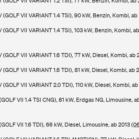
V (GOLF VII VARIANT 1.2 TSI), 77 kW, Benzin, Kombi, ab
V (GOLF VII VARIANT 1.4 TSI), 90 kW, Benzin, Kombi, ab
V (GOLF VII VARIANT 1.4 TSI), 103 kW, Benzin, Kombi, a
V (GOLF VII VARIANT 1.6 TDI), 77 kW, Diesel, Kombi, ab
V (GOLF VII VARIANT 1.6 TDI), 81 kW, Diesel, Kombi, ab 
V (GOLF VII VARIANT 2.0 TDI), 110 kW, Diesel, Kombi, a
 (GOLF VII 1.4 TSI CNG), 81 kW, Erdgas NG, Limousine, 
(GOLF VII 1.6 TDI), 66 kW, Diesel, Limousine, ab 2013
(0