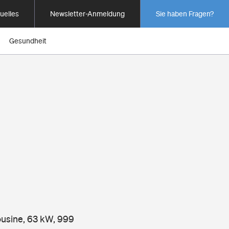
uelles
Newsletter-Anmeldung
Sie haben Fragen?
Gesundheit
I
mousine, 63 kW, 999