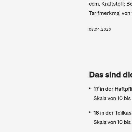
ccm, Kraftstoff: B
Tarifmerkmal von 
08.04.2026
Das sind di
17 in der Haftpf
Skala von 10 bis
18 in der Teilk
Skala von 10 bis