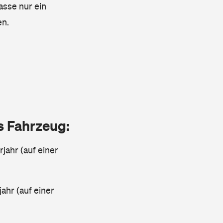
asse nur ein
en.
as Fahrzeug:
jahr (auf einer
ahr (auf einer