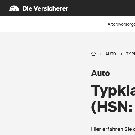
Altersvorsorg
AUTO
TYP
Auto
Typkla
(HSN:
Hier erfahren Sie 