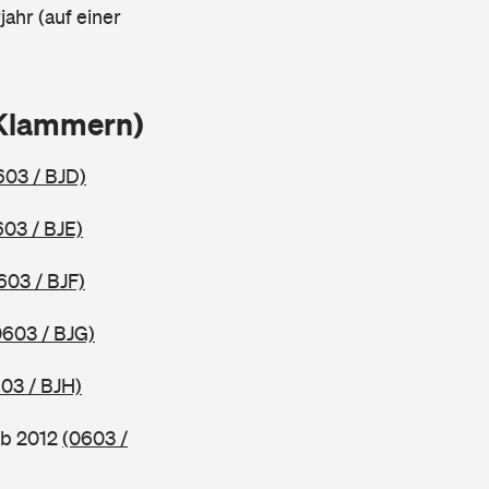
ahr (auf einer
 Klammern)
603 / BJD)
603 / BJE)
603 / BJF)
0603 / BJG)
03 / BJH)
ab 2012
(0603 /