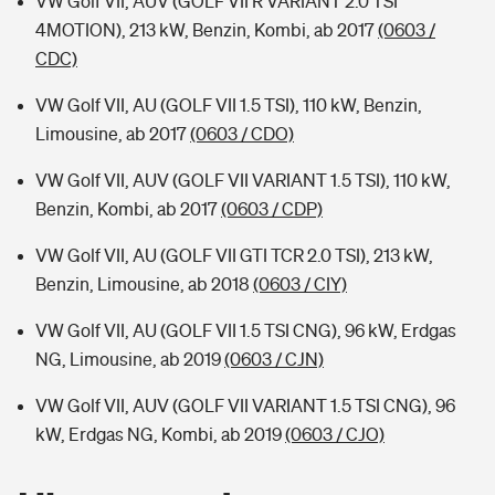
VW Golf VII, AUV (GOLF VII R VARIANT 2.0 TSI
4MOTION), 213 kW, Benzin, Kombi, ab 2017
(0603 /
CDC)
VW Golf VII, AU (GOLF VII 1.5 TSI), 110 kW, Benzin,
Limousine, ab 2017
(0603 / CDO)
VW Golf VII, AUV (GOLF VII VARIANT 1.5 TSI), 110 kW,
Benzin, Kombi, ab 2017
(0603 / CDP)
VW Golf VII, AU (GOLF VII GTI TCR 2.0 TSI), 213 kW,
Benzin, Limousine, ab 2018
(0603 / CIY)
VW Golf VII, AU (GOLF VII 1.5 TSI CNG), 96 kW, Erdgas
NG, Limousine, ab 2019
(0603 / CJN)
VW Golf VII, AUV (GOLF VII VARIANT 1.5 TSI CNG), 96
kW, Erdgas NG, Kombi, ab 2019
(0603 / CJO)