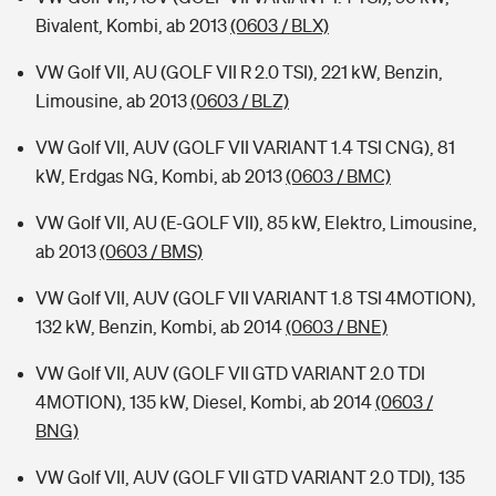
Bivalent, Kombi, ab 2013
(0603 / BLX)
VW Golf VII, AU (GOLF VII R 2.0 TSI), 221 kW, Benzin,
Limousine, ab 2013
(0603 / BLZ)
VW Golf VII, AUV (GOLF VII VARIANT 1.4 TSI CNG), 81
kW, Erdgas NG, Kombi, ab 2013
(0603 / BMC)
VW Golf VII, AU (E-GOLF VII), 85 kW, Elektro, Limousine,
ab 2013
(0603 / BMS)
VW Golf VII, AUV (GOLF VII VARIANT 1.8 TSI 4MOTION),
132 kW, Benzin, Kombi, ab 2014
(0603 / BNE)
VW Golf VII, AUV (GOLF VII GTD VARIANT 2.0 TDI
4MOTION), 135 kW, Diesel, Kombi, ab 2014
(0603 /
BNG)
VW Golf VII, AUV (GOLF VII GTD VARIANT 2.0 TDI), 135