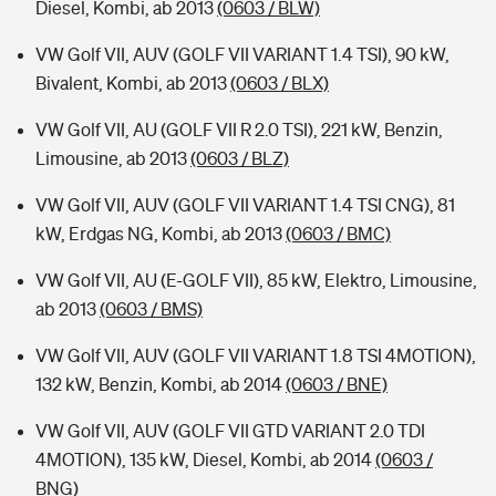
Diesel, Kombi, ab 2013
(0603 / BLW)
VW Golf VII, AUV (GOLF VII VARIANT 1.4 TSI), 90 kW,
Bivalent, Kombi, ab 2013
(0603 / BLX)
VW Golf VII, AU (GOLF VII R 2.0 TSI), 221 kW, Benzin,
Limousine, ab 2013
(0603 / BLZ)
VW Golf VII, AUV (GOLF VII VARIANT 1.4 TSI CNG), 81
kW, Erdgas NG, Kombi, ab 2013
(0603 / BMC)
VW Golf VII, AU (E-GOLF VII), 85 kW, Elektro, Limousine,
ab 2013
(0603 / BMS)
VW Golf VII, AUV (GOLF VII VARIANT 1.8 TSI 4MOTION),
132 kW, Benzin, Kombi, ab 2014
(0603 / BNE)
VW Golf VII, AUV (GOLF VII GTD VARIANT 2.0 TDI
4MOTION), 135 kW, Diesel, Kombi, ab 2014
(0603 /
BNG)