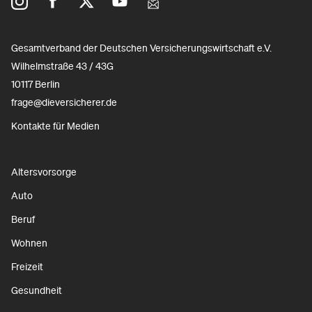
Gesamtverband der Deutschen Versicherungswirtschaft e.V.
Wilhelmstraße 43 / 43G
10117 Berlin
frage@dieversicherer.de
Kontakte für Medien
Altersvorsorge
Auto
Beruf
Wohnen
Freizeit
Gesundheit