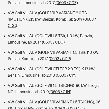
Benzin, Limousine, ab 2017
(0603 / CCZ)
VW Golf VII, AUV (GOLF VII R VARIANT 2.0 TSI
4MOTION), 213 kW, Benzin, Kombi, ab 2017
(0603 /
CDC)
VW Golf VII, AU (GOLF VII 1.5 TSI), 110 kW, Benzin,
Limousine, ab 2017
(0603 / CDO)
VW Golf VII, AUV (GOLF VII VARIANT 1.5 TSI), 110 kW,
Benzin, Kombi, ab 2017
(0603 / CDP)
VW Golf VII, AU (GOLF VII GTI TCR 2.0 TSI), 213 kW,
Benzin, Limousine, ab 2018
(0603 / CIY)
VW Golf VII, AU (GOLF VII 1.5 TSI CNG), 96 kW, Erdgas
NG, Limousine, ab 2019
(0603 / CJN)
VW Golf VII, AUV (GOLF VII VARIANT 1.5 TSI CNG), 96
kW, Erdgas NG, Kombi, ab 2019
(0603 / CJO)