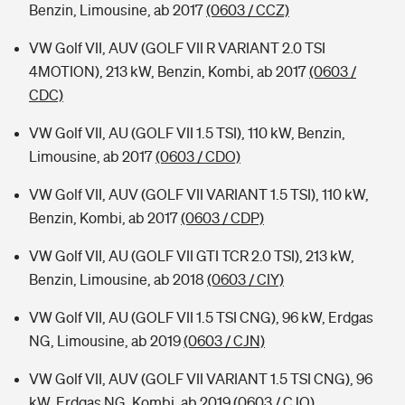
Benzin, Limousine, ab 2017
(0603 / CCZ)
VW Golf VII, AUV (GOLF VII R VARIANT 2.0 TSI
4MOTION), 213 kW, Benzin, Kombi, ab 2017
(0603 /
CDC)
VW Golf VII, AU (GOLF VII 1.5 TSI), 110 kW, Benzin,
Limousine, ab 2017
(0603 / CDO)
VW Golf VII, AUV (GOLF VII VARIANT 1.5 TSI), 110 kW,
Benzin, Kombi, ab 2017
(0603 / CDP)
VW Golf VII, AU (GOLF VII GTI TCR 2.0 TSI), 213 kW,
Benzin, Limousine, ab 2018
(0603 / CIY)
VW Golf VII, AU (GOLF VII 1.5 TSI CNG), 96 kW, Erdgas
NG, Limousine, ab 2019
(0603 / CJN)
VW Golf VII, AUV (GOLF VII VARIANT 1.5 TSI CNG), 96
kW, Erdgas NG, Kombi, ab 2019
(0603 / CJO)