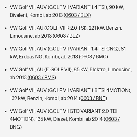
VW Golf VII, AUV (GOLF VII VARIANT 1.4 TSI), 90 kW,
Bivalent, Kombi, ab 2013
(0603 / BLX)
VW Golf VII, AU (GOLF VII R 2.0 TSI), 221 kW, Benzin,
Limousine, ab 2013
(0603 / BLZ)
VW Golf VII, AUV (GOLF VII VARIANT 1.4 TSI CNG), 81
kW, Erdgas NG, Kombi, ab 2013
(0603 / BMC)
VW Golf VII, AU (E-GOLF VII), 85 kW, Elektro, Limousine,
ab 2013
(0603 / BMS)
VW Golf VII, AUV (GOLF VII VARIANT 1.8 TSI 4MOTION),
132 kW, Benzin, Kombi, ab 2014
(0603 / BNE)
VW Golf VII, AUV (GOLF VII GTD VARIANT 2.0 TDI
4MOTION), 135 kW, Diesel, Kombi, ab 2014
(0603 /
BNG)