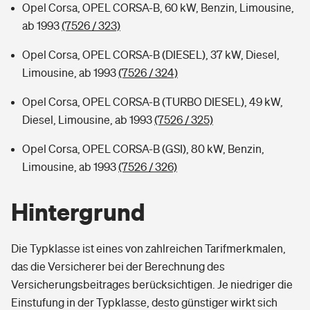
Opel Corsa, OPEL CORSA-B, 60 kW, Benzin, Limousine,
ab 1993
(7526 / 323)
Opel Corsa, OPEL CORSA-B (DIESEL), 37 kW, Diesel,
Limousine, ab 1993
(7526 / 324)
Opel Corsa, OPEL CORSA-B (TURBO DIESEL), 49 kW,
Diesel, Limousine, ab 1993
(7526 / 325)
Opel Corsa, OPEL CORSA-B (GSI), 80 kW, Benzin,
Limousine, ab 1993
(7526 / 326)
Hintergrund
Die Typklasse ist eines von zahlreichen Tarifmerkmalen,
das die Versicherer bei der Berechnung des
Versicherungsbeitrages berücksichtigen. Je niedriger die
Einstufung in der Typklasse, desto günstiger wirkt sich