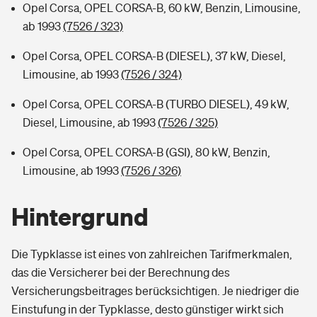
Opel Corsa, OPEL CORSA-B, 60 kW, Benzin, Limousine,
ab 1993
(7526 / 323)
Opel Corsa, OPEL CORSA-B (DIESEL), 37 kW, Diesel,
Limousine, ab 1993
(7526 / 324)
Opel Corsa, OPEL CORSA-B (TURBO DIESEL), 49 kW,
Diesel, Limousine, ab 1993
(7526 / 325)
Opel Corsa, OPEL CORSA-B (GSI), 80 kW, Benzin,
Limousine, ab 1993
(7526 / 326)
Hintergrund
Die Typklasse ist eines von zahlreichen Tarifmerkmalen,
das die Versicherer bei der Berechnung des
Versicherungsbeitrages berücksichtigen. Je niedriger die
Einstufung in der Typklasse, desto günstiger wirkt sich