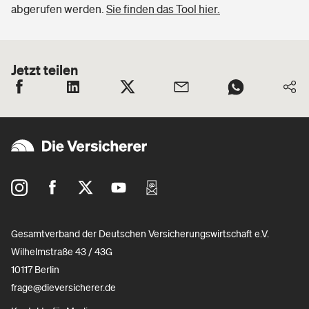
abgerufen werden.
Sie finden das Tool hier.
Jetzt teilen
Gesamtverband der Deutschen Versicherungswirtschaft e.V.
Wilhelmstraße 43 / 43G
10117 Berlin
frage@dieversicherer.de