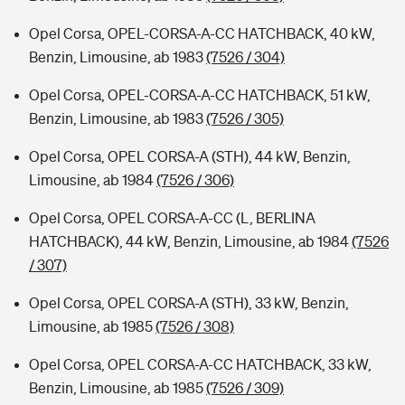
Opel Corsa, OPEL-CORSA-A-CC HATCHBACK, 40 kW,
Benzin, Limousine, ab 1983
(7526 / 304)
Opel Corsa, OPEL-CORSA-A-CC HATCHBACK, 51 kW,
Benzin, Limousine, ab 1983
(7526 / 305)
Opel Corsa, OPEL CORSA-A (STH), 44 kW, Benzin,
Limousine, ab 1984
(7526 / 306)
Opel Corsa, OPEL CORSA-A-CC (L, BERLINA
HATCHBACK), 44 kW, Benzin, Limousine, ab 1984
(7526
/ 307)
Opel Corsa, OPEL CORSA-A (STH), 33 kW, Benzin,
Limousine, ab 1985
(7526 / 308)
Opel Corsa, OPEL CORSA-A-CC HATCHBACK, 33 kW,
Benzin, Limousine, ab 1985
(7526 / 309)